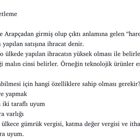
ketleme
e Arapçadan girmiş olup çıktı anlamına gelen “harec
ı yapılan satışına ihracat denir.
i o ülkede yapılan ihracatın yüksek olması ile belir
iği malın cinsi belirler. Örneğin teknolojik ürünler 
labilmesi için hangi özelliklere sahip olması gerekir
eye yapmak
 iki taraflı uyum
ra varlığı
 ülkece gümrük vergisi, katma değer vergisi ve itha
ara uyum.