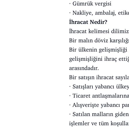
· Gümrük vergisi
· Nakliye, ambalaj, eti
İhracat Nedir?
İhracat kelimesi dilimiz
Bir malın döviz karşılığ
Bir ülkenin gelişmişliğ
gelişmişliğini ihraç ett
arasındadır.
Bir satışın ihracat sayı
· Satışları yabancı ülk
· Ticaret antlaşmalarına
· Alışverişte yabancı pa
· Satılan malların giden
işlemler ve tüm koşull