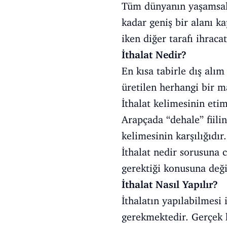
Tüm dünyanın yaşamsal 
kadar geniş bir alanı k
iken diğer tarafı ihraca
İthalat Nedir?
En kısa tabirle dış alım
üretilen herhangi bir ma
İthalat kelimesinin eti
Arapçada “dehale” fiilin
kelimesinin karşılığıdır.
İthalat nedir sorusuna 
gerektiği konusuna deği
İthalat Nasıl Yapılır?
İthalatın yapılabilmesi 
gerekmektedir. Gerçek k