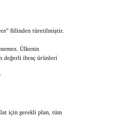
e” fiilinden türetilmiştir.
lenemez. Ülkenin
en değerli ihraç ürünleri
?
lat için gerekli plan, tüm