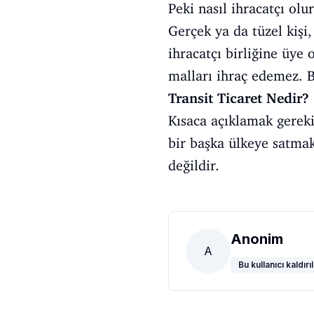
Peki nasıl ihracatçı olu
Gerçek ya da tüzel kişi, 
ihracatçı birliğine üye 
malları ihraç edemez. Bu
Transit Ticaret Nedir?
Kısaca açıklamak gereki
bir başka ülkeye satmak
değildir.
Anonim
A
Bu kullanıcı kaldırıl