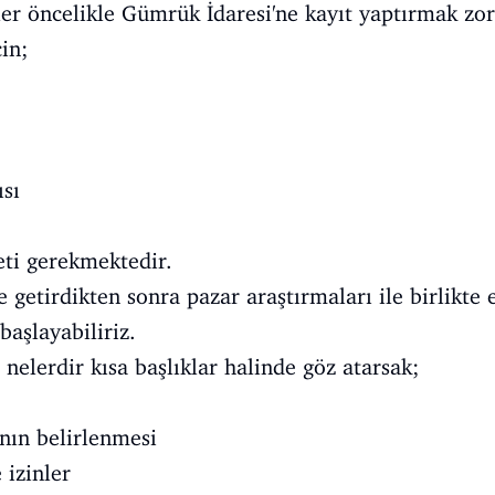
ler öncelikle Gümrük İdaresi'ne kayıt yaptırmak zor
in;
ısı
reti gerekmektedir.
 getirdikten sonra pazar araştırmaları ile birlikte 
başlayabiliriz.
r nelerdir kısa başlıklar halinde göz atarsak;
anın belirlenmesi
 izinler