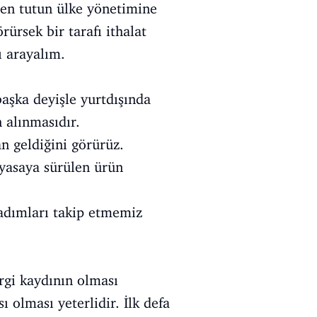
en tutun ülke yönetimine
ürsek bir tarafı ithalat
ı arayalım.
başka deyişle yurtdışında
n alınmasıdır.
n geldiğini görürüz.
piyasaya sürülen ürün
 adımları takip etmemiz
ergi kaydının olması
 olması yeterlidir. İlk defa