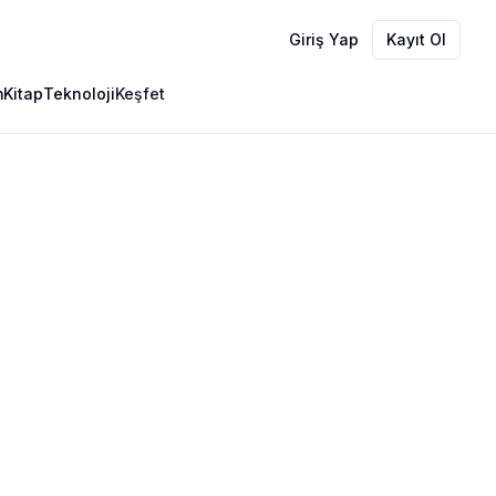
Giriş Yap
Kayıt Ol
m
Kitap
Teknoloji
Keşfet