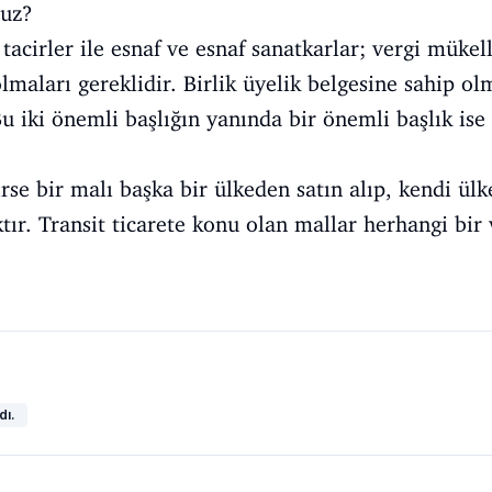
ruz?
tacirler ile esnaf ve esnaf sanatkarlar; vergi mükelle
olmaları gereklidir. Birlik üyelik belgesine sahip o
 iki önemli başlığın yanında bir önemli başlık ise t
rse bir malı başka bir ülkeden satın alıp, kendi ü
tır. Transit ticarete konu olan mallar herhangi bir 
dı.