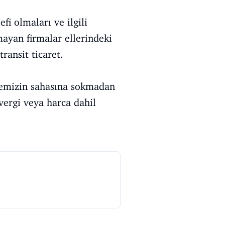
fi olmaları ve ilgili
lmayan firmalar ellerindeki
ransit ticaret.
lkemizin sahasına sokmadan
vergi veya harca dahil