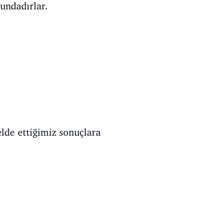
undadırlar.
elde ettiğimiz sonuçlara