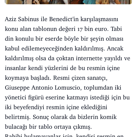
Aziz Sabinus ile Benedict'in karşılaşmasını
konu alan tablonun değeri 17 bin euro. Tabi
din konulu bir eserde böyle bir şeyin olması
kabul edilemeyeceğinden kaldırılmış. Ancak
kaldırılmış olsa da çoktan internette yayıldı ve
insanlar kendi yüzlerini de bu resmin içine
koymaya başladı. Resmi çizen sanatçı,
Giuseppe Antonio Lomuscio, toplumdan iki
yönetici figürü eserine katmayı istediği için bu
iki beyefendiyi resmin içine eklediğini
belirtmiş. Sonuç olarak da bizlerin komik
bulacağı bir tablo ortaya çıkmış.
Rahibi bulamayanlar için, kendisi resmin en