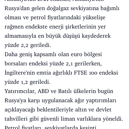
Rusya'dan gelen doğalgaz sevkiyatına bağımlı
olması ve petrol fiyatlarındaki yükselişe
rağmen endekste enerji şirketlerinin yer
almamasıyla en büyük düşüşü kaydederek
yüzde 2,2 geriledi.
Daha geniş kapsamlı olan euro bölgesi
borsaları endeksi yüzde 2,1 gerilerken,
İngiltere'nin emtia ağırlıklı FTSE 100 endeksi
yüzde 1,2 geriledi.
Yatırımcılar, ABD ve Batılı ülkelerin bugün
Rusya'ya karşı uygulanacak ağır yaptırımları
açıklayacağı beklentileriyle altın ve devlet
tahvilleri gibi güvenli liman varlıklara yöneldi.
Petrol fiyatları, sevkiyatlarda kesinti