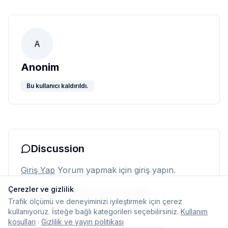
A
Anonim
Bu kullanıcı kaldırıldı.
Discussion
Giriş Yap
Yorum yapmak için giriş yapın.
Çerezler ve gizlilik
Henüz yorum yok. İlk yorumu siz yapın.
Trafik ölçümü ve deneyiminizi iyileştirmek için çerez
kullanıyoruz. İsteğe bağlı kategorileri seçebilirsiniz.
Kullanım
koşulları
·
Gizlilik ve yayın politikası