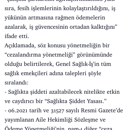
sıra, fesih işlemlerinin kolaylaştırıldığını, iş
yükünün artmasına rağmen ödemelerin
azalarak, iş güvencesinin ortadan kalktığını”
ifade etti.
Açıklamada, söz konusu yönetmeliğin bir
“cezalandırma yönetmeliği” görünümünde
olduğu belirtilerek, Genel Sağlık-İş’in tüm
sağlık emekçileri adına talepleri şöyle
sıralandı:
- Sağlıkta şiddeti azaltabilecek nitelikte etkin
ve caydırıcı bir “Sağlıkta Şiddet Yasası.”
- 06.2021 tarih ve 31527 sayılı Resmi Gazete’de
yayımlanan Aile Hekimliği Sözleşme ve
Ödeme Yönetmeliği’nin, nam-ı diğer “ceza