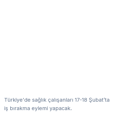
Eğitim
Kitap
Teknoloji
Keşfet
Türkiye'de sağlık çalışanları 17-18 Şubat’ta
iş bırakma eylemi yapacak.