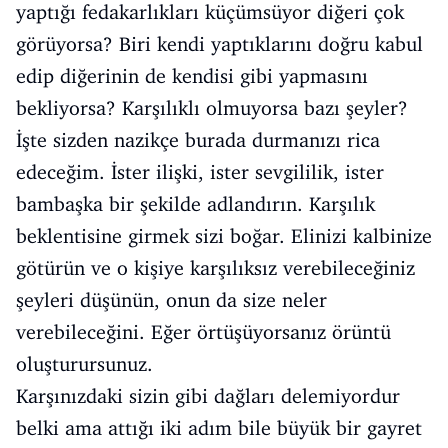
yaptığı fedakarlıkları küçümsüyor diğeri çok
görüyorsa? Biri kendi yaptıklarını doğru kabul
edip diğerinin de kendisi gibi yapmasını
bekliyorsa? Karşılıklı olmuyorsa bazı şeyler?
İşte sizden nazikçe burada durmanızı rica
edeceğim. İster ilişki, ister sevgililik, ister
bambaşka bir şekilde adlandırın. Karşılık
beklentisine girmek sizi boğar. Elinizi kalbinize
götürün ve o kişiye karşılıksız verebileceğiniz
şeyleri düşünün, onun da size neler
verebileceğini. Eğer örtüşüyorsanız örüntü
oluşturursunuz.
Karşınızdaki sizin gibi dağları delemiyordur
belki ama attığı iki adım bile büyük bir gayret