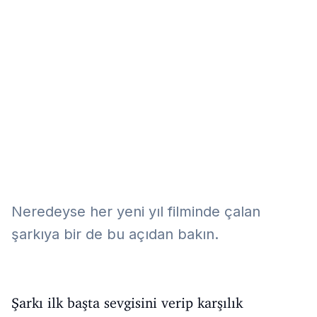
Eğitim
Kitap
Teknoloji
Keşfet
Neredeyse her yeni yıl filminde çalan
şarkıya bir de bu açıdan bakın.
Şarkı ilk başta sevgisini verip karşılık