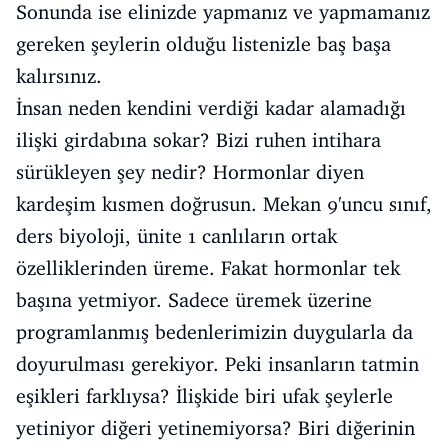
Sonunda ise elinizde yapmanız ve yapmamanız
gereken şeylerin olduğu listenizle baş başa
kalırsınız.
İnsan neden kendini verdiği kadar alamadığı
ilişki girdabına sokar? Bizi ruhen intihara
sürükleyen şey nedir? Hormonlar diyen
kardeşim kısmen doğrusun. Mekan 9'uncu sınıf,
ders biyoloji, ünite 1 canlıların ortak
özelliklerinden üreme. Fakat hormonlar tek
başına yetmiyor. Sadece üremek üzerine
programlanmış bedenlerimizin duygularla da
doyurulması gerekiyor. Peki insanların tatmin
eşikleri farklıysa? İlişkide biri ufak şeylerle
yetiniyor diğeri yetinemiyorsa? Biri diğerinin