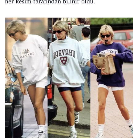
her kesim tarafından bilinir oldu.