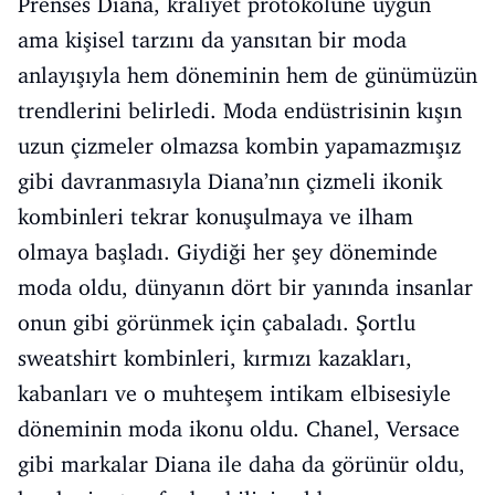
Prenses Diana, kraliyet protokolüne uygun
ama kişisel tarzını da yansıtan bir moda
anlayışıyla hem döneminin hem de günümüzün
trendlerini belirledi. Moda endüstrisinin kışın
uzun çizmeler olmazsa kombin yapamazmışız
gibi davranmasıyla Diana’nın çizmeli ikonik
kombinleri tekrar konuşulmaya ve ilham
olmaya başladı. Giydiği her şey döneminde
moda oldu, dünyanın dört bir yanında insanlar
onun gibi görünmek için çabaladı. Şortlu
sweatshirt kombinleri, kırmızı kazakları,
kabanları ve o muhteşem intikam elbisesiyle
döneminin moda ikonu oldu. Chanel, Versace
gibi markalar Diana ile daha da görünür oldu,