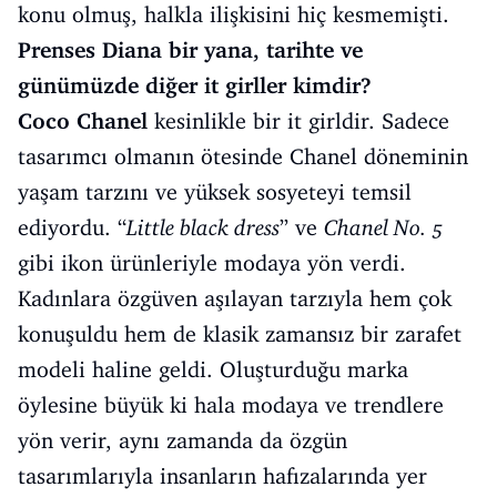
konu olmuş, halkla ilişkisini hiç kesmemişti.
Prenses Diana bir yana, tarihte ve
günümüzde diğer it girller kimdir?
Coco Chanel
kesinlikle bir it girldir. Sadece
tasarımcı olmanın ötesinde Chanel döneminin
yaşam tarzını ve yüksek sosyeteyi temsil
ediyordu. “
Little black dress
” ve
Chanel No. 5
gibi ikon ürünleriyle modaya yön verdi.
Kadınlara özgüven aşılayan tarzıyla hem çok
konuşuldu hem de klasik zamansız bir zarafet
modeli haline geldi. Oluşturduğu marka
öylesine büyük ki hala modaya ve trendlere
yön verir, aynı zamanda da özgün
tasarımlarıyla insanların hafızalarında yer