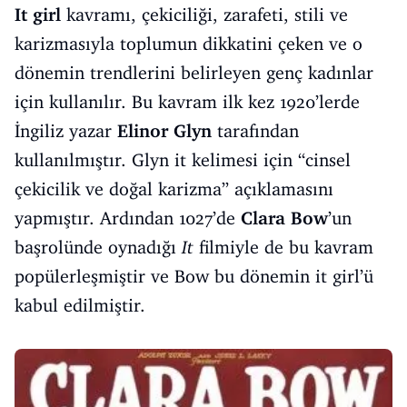
It girl
kavramı, çekiciliği, zarafeti, stili ve
karizmasıyla toplumun dikkatini çeken ve o
dönemin trendlerini belirleyen genç kadınlar
için kullanılır. Bu kavram ilk kez 1920’lerde
İngiliz yazar
Elinor Glyn
tarafından
kullanılmıştır. Glyn it kelimesi için “cinsel
çekicilik ve doğal karizma” açıklamasını
yapmıştır. Ardından 1027’de
Clara Bow
’un
başrolünde oynadığı
It
filmiyle de bu kavram
popülerleşmiştir ve Bow bu dönemin it girl’ü
kabul edilmiştir.