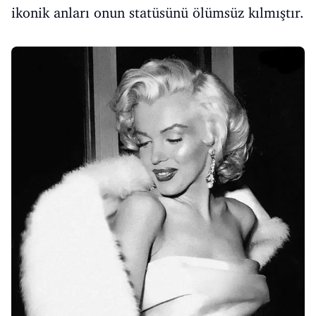
ikonik anları onun statüsünü ölümsüz kılmıştır.