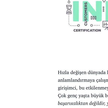
Hızla değişen dünyada h
anlamlandırmaya çalışm
girişimci, bu etkilenme
Çok genç yaşta büyük b
başarısızlıktan değildir