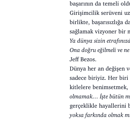
başarının da temeli ol
Girişimcilik serüveni u
birlikte, başarısızlığa
sağlamak vizyoner bir m
Ya dünya sizin etrafınızd
Ona doğru eğilmeli ve ne 
Jeff Bezos.
Dünya her an değişen ve
sadece biriyiz. Her bir
kitlelere benimsetmek, 
olmamak… İşte bütün me
gerçeklikle hayallerini 
yoksa farkında olmak m