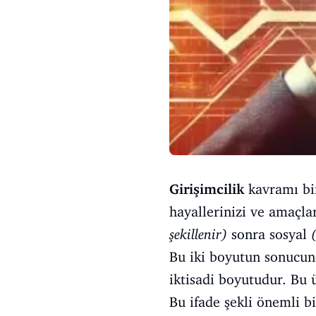
Girişimcilik
kavramı bir
hayallerinizi ve amaçlar
şekillenir)
sonra sosyal
Bu iki boyutun sonucund
iktisadi boyutudur. Bu 
Bu ifade şekli önemli bi