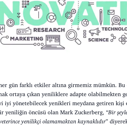
er gün farklı etkiler altına girmemiz mümkün. Bu e
ak ortaya çıkan yeniliklere adapte olabilmekten ge
yi iyi yönetebilecek yenikleri meydana getiren kişi 
ir yeniliğin öncüsü olan Mark Zuckerberg, “
Bir şeyl
, yeterince yenilikçi olamamaktan kaynaklıdır
” diyere