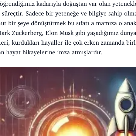
 öğrendiğimiz kadarıyla doğuştan var olan yetenekl
 süreçtir. Sadece bir yeteneğe ve bilgiye sahip olm
ut bir şeye dönüştürmek bu sıfatı almamıza olanak 
 Mark Zuckerberg, Elon Musk gibi yaşadığımız dünyad
leri, kurdukları hayaller ile çok erken zamanda bi
n hayat hikayelerine imza atmışlardır.