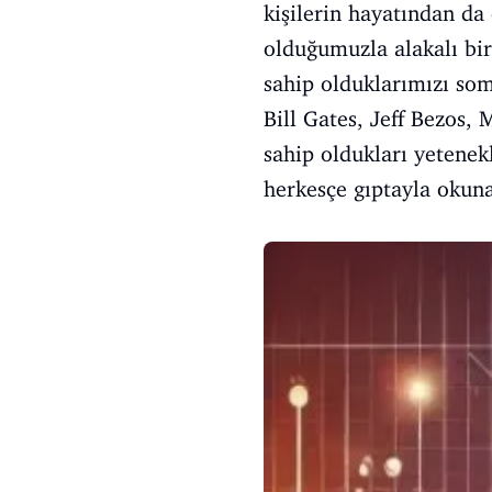
kişilerin hayatından da
olduğumuzla alakalı bir
sahip olduklarımızı som
Bill Gates, Jeff Bezos,
sahip oldukları yetenek
herkesçe gıptayla okuna