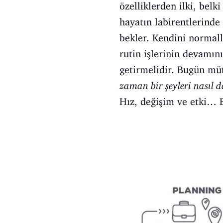
özelliklerden ilki, belk
hayatın labirentlerinde
bekler. Kendini normall
rutin işlerinin devamını
getirmelidir. Bugün müt
zaman bir şeyleri nasıl 
Hız, değişim ve etki… 