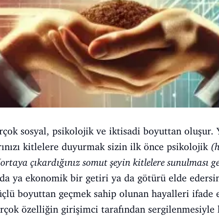
çok sosyal, psikolojik ve iktisadi boyuttan oluşur. Y
ınızı kitlelere duyurmak sizin ilk önce psikolojik
(
(ortaya çıkardığınız somut şeyin kitlelere sunulması g
a ya ekonomik bir getiri ya da götürü elde edersin
üçlü boyuttan geçmek sahip olunan hayalleri ifade 
rçok özelliğin girişimci tarafından sergilenmesiyle 