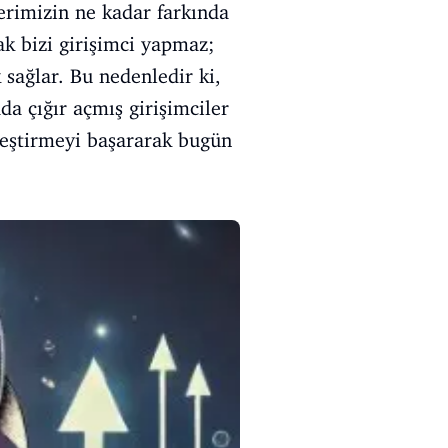
erimizin ne kadar farkında
ak bizi girişimci yapmaz;
sağlar. Bu nedenledir ki,
a çığır açmış girişimciler
rleştirmeyi başararak bugün