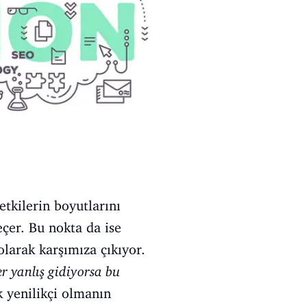
tkilerin boyutlarını
çer. Bu nokta da ise
olarak karşımıza çıkıyor.
er yanlış gidiyorsa bu
k yenilikçi olmanın