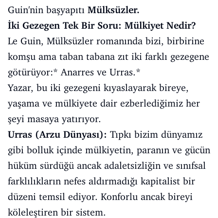
Guin'nin başyapıtı
Mülksüzler.
İki Gezegen Tek Bir Soru: Mülkiyet Nedir?
Le Guin, Mülksüzler romanında bizi, birbirine
komşu ama taban tabana zıt iki farklı gezegene
götürüyor:* Anarres ve Urras.*
Yazar, bu iki gezegeni kıyaslayarak bireye,
yaşama ve mülkiyete dair ezberlediğimiz her
şeyi masaya yatırıyor.
Urras (Arzu Dünyası):
Tıpkı bizim dünyamız
gibi bolluk içinde mülkiyetin, paranın ve gücün
hüküm sürdüğü ancak adaletsizliğin ve sınıfsal
farklılıkların nefes aldırmadığı kapitalist bir
düzeni temsil ediyor. Konforlu ancak bireyi
köleleştiren bir sistem.