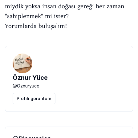
miydik yoksa insan doğası gereği her zaman
"sahiplenmek" mi ister?
Yorumlarda buluşalım!
Öznur Yüce
@
Oznuryuce
Profili görüntüle