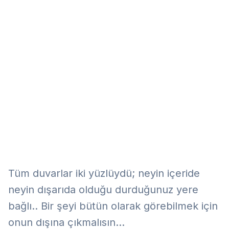
Eğitim
Kitap
Teknoloji
Keşfet
Tüm duvarlar iki yüzlüydü; neyin içeride
neyin dışarıda olduğu durduğunuz yere
bağlı.. Bir şeyi bütün olarak görebilmek için
onun dışına çıkmalısın...