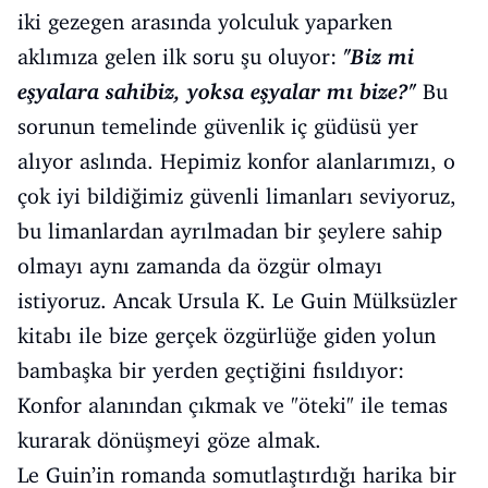
iki gezegen arasında yolculuk yaparken
aklımıza gelen ilk soru şu oluyor:
"Biz mi
eşyalara sahibiz, yoksa eşyalar mı bize?"
Bu
sorunun temelinde güvenlik iç güdüsü yer
alıyor aslında. Hepimiz konfor alanlarımızı, o
çok iyi bildiğimiz güvenli limanları seviyoruz,
bu limanlardan ayrılmadan bir şeylere sahip
olmayı aynı zamanda da özgür olmayı
istiyoruz. Ancak Ursula K. Le Guin Mülksüzler
kitabı ile bize gerçek özgürlüğe giden yolun
bambaşka bir yerden geçtiğini fısıldıyor:
Konfor alanından çıkmak ve "öteki" ile temas
kurarak dönüşmeyi göze almak.
Le Guin’in romanda somutlaştırdığı harika bir