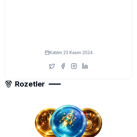
Eğitim
Kitap
Teknoloji
Keşfet
Katılım
23 Kasım 2024
Rozetler