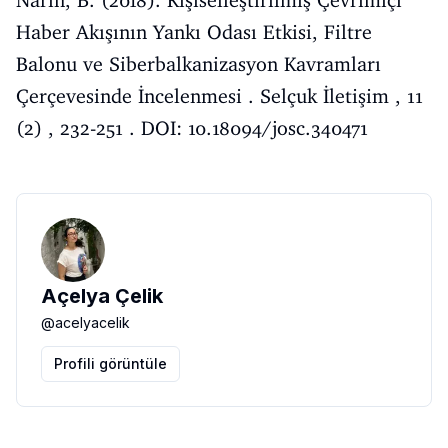
Haber Akışının Yankı Odası Etkisi, Filtre
Balonu ve Siberbalkanizasyon Kavramları
Çerçevesinde İncelenmesi . Selçuk İletişim , 11
(2) , 232-251 . DOI: 10.18094/josc.340471
Açelya Çelik
@
acelyacelik
Profili görüntüle