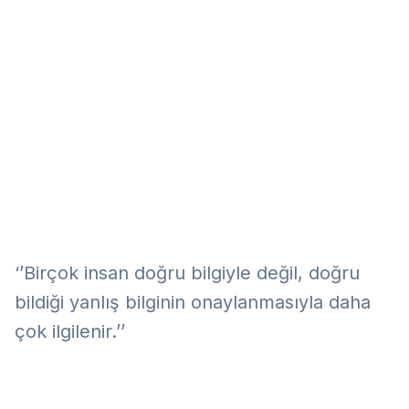
Eğitim
Kitap
Teknoloji
Keşfet
‘’Birçok insan doğru bilgiyle değil, doğru
bildiği yanlış bilginin onaylanmasıyla daha
çok ilgilenir.’’