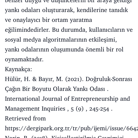
yankı odaları oluşturarak, kendilerine tanıdık
ve onaylayıcı bir ortam yaratma
eğilimindedirler. Bu durumda, kullanıcıların ve
sosyal medya algoritmalarının etkileşimi,
yankı odalarının oluşumunda önemli bir rol
oynamaktadır.
Kaynakça:
Hülür, H. & Bayır, M. (2021). Doğruluk-Sonrası
Çağın Bir Boyutu Olarak Yankı Odası .
International Journal of Entrepreneurship and
Management Inquiries , 5 (9) , 245-254 .
Retrieved from
https://dergipark.org.tr/tr/pub/ijemi/issue/66
Narin, B. (2018). Kişiselleştirilmiş Çevrimiçi