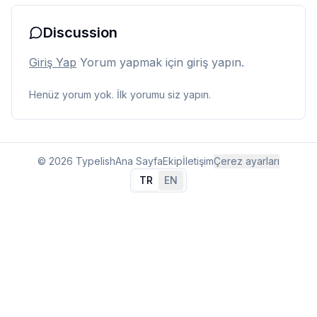
Discussion
Giriş Yap
Yorum yapmak için giriş yapın.
Henüz yorum yok. İlk yorumu siz yapın.
© 2026 Typelish
Ana Sayfa
Ekip
İletişim
Çerez ayarları
TR
EN
Dil