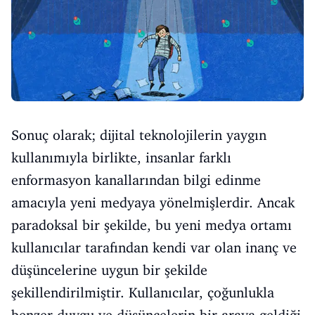
Sonuç olarak; dijital teknolojilerin yaygın
kullanımıyla birlikte, insanlar farklı
enformasyon kanallarından bilgi edinme
amacıyla yeni medyaya yönelmişlerdir. Ancak
paradoksal bir şekilde, bu yeni medya ortamı
kullanıcılar tarafından kendi var olan inanç ve
düşüncelerine uygun bir şekilde
şekillendirilmiştir. Kullanıcılar, çoğunlukla
benzer duygu ve düşüncelerin bir araya geldiği