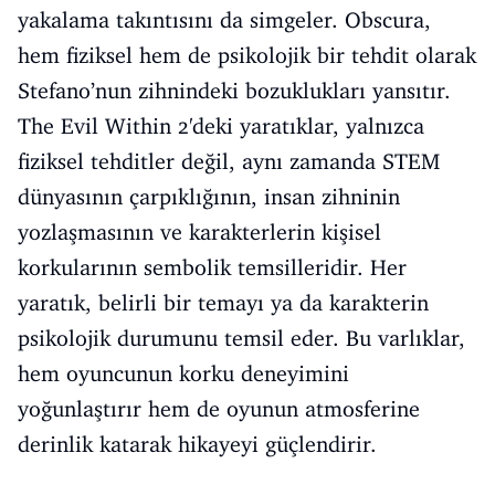
yakalama takıntısını da simgeler. Obscura,
hem fiziksel hem de psikolojik bir tehdit olarak
Stefano’nun zihnindeki bozuklukları yansıtır.
The Evil Within 2'deki yaratıklar, yalnızca
fiziksel tehditler değil, aynı zamanda STEM
dünyasının çarpıklığının, insan zihninin
yozlaşmasının ve karakterlerin kişisel
korkularının sembolik temsilleridir. Her
yaratık, belirli bir temayı ya da karakterin
psikolojik durumunu temsil eder. Bu varlıklar,
hem oyuncunun korku deneyimini
yoğunlaştırır hem de oyunun atmosferine
derinlik katarak hikayeyi güçlendirir.