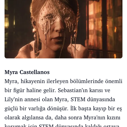
Myra Castellanos
Myra, hikayenin ilerleyen bölümlerinde önemli
bir figür haline gelir. Sebastian’ın karısı ve
Lily’nin annesi olan Myra, STEM dünyasında
güçlü bir varlığa dönüşür. İlk başta kayıp bir eş
olarak algılansa da, daha sonra Myra'nın kızını
korumak için STEM dünyasında kaldığı ortaya