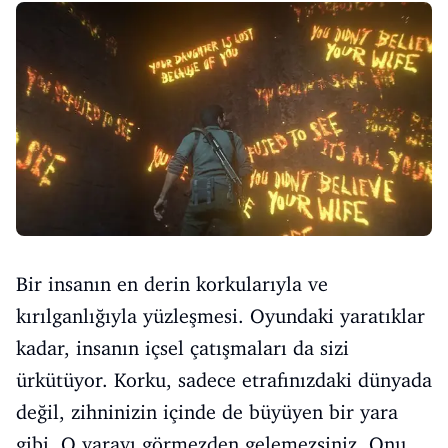
Bir insanın en derin korkularıyla ve
kırılganlığıyla yüzleşmesi. Oyundaki yaratıklar
kadar, insanın içsel çatışmaları da sizi
ürkütüyor. Korku, sadece etrafınızdaki dünyada
değil, zihninizin içinde de büyüyen bir yara
gibi. O yarayı görmezden gelemezsiniz. Onu