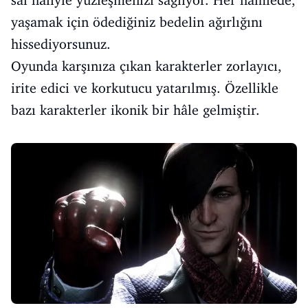
saf haliyle yüzleşmenizi sağlıyor. Her hamlede,
yaşamak için ödediğiniz bedelin ağırlığını
hissediyorsunuz.
Oyunda karşınıza çıkan karakterler zorlayıcı,
irite edici ve korkutucu yatarılmış. Özellikle
bazı karakterler ikonik bir hâle gelmiştir.