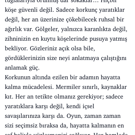
tuğlalarıyla örülmüş dar sokaklar… Hiçbir
köşe güvenli değil. Sadece korkunç yaratıklar
değil, her an üzerinize çökebilecek ruhsal bir
ağırlık var. Gölgeler, yalnızca karanlıkta değil,
zihninizin en kuytu köşelerinde pusuya yatmış
bekliyor. Gözleriniz açık olsa bile,
gördüklerinizin size neyi anlatmaya çalıştığını
anlamak güç.
Korkunun altında ezilen bir adamın hayatta
kalma mücadelesi. Mermiler sınırlı, kaynaklar
kıt. Her an tetikte olmanız gerekiyor; sadece
yaratıklara karşı değil, kendi içsel
savaşılarınıza karşı da. Oyun, zaman zaman
sizi seçimsiz bıraksa da, hayatta kalmanın en