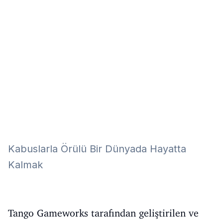
Eğitim
Kitap
Teknoloji
Keşfet
Kabuslarla Örülü Bir Dünyada Hayatta
Kalmak
Tango Gameworks tarafından geliştirilen ve