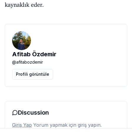
kaynaklık eder.
Afitab Özdemir
@
afitabozdemir
Profili görüntüle
Discussion
Giriş Yap
Yorum yapmak için giriş yapın.