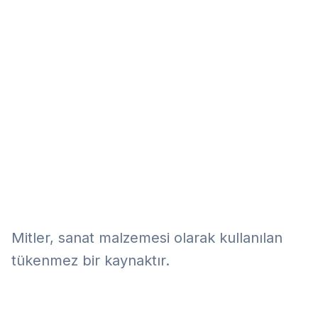
Eğitim
Kitap
Teknoloji
Keşfet
Mitler, sanat malzemesi olarak kullanılan
tükenmez bir kaynaktır.