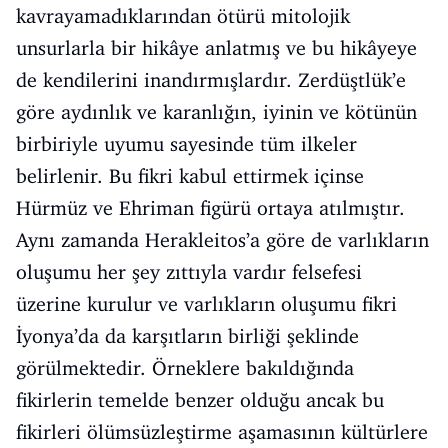
kavrayamadıklarından ötürü mitolojik
unsurlarla bir hikâye anlatmış ve bu hikâyeye
de kendilerini inandırmışlardır. Zerdüştlük’e
göre aydınlık ve karanlığın, iyinin ve kötünün
birbiriyle uyumu sayesinde tüm ilkeler
belirlenir. Bu fikri kabul ettirmek içinse
Hürmüz ve Ehriman figürü ortaya atılmıştır.
Aynı zamanda Herakleitos’a göre de varlıkların
oluşumu her şey zıttıyla vardır felsefesi
üzerine kurulur ve varlıkların oluşumu fikri
İyonya’da da karşıtların birliği şeklinde
görülmektedir. Örneklere bakıldığında
fikirlerin temelde benzer olduğu ancak bu
fikirleri ölümsüzleştirme aşamasının kültürlere