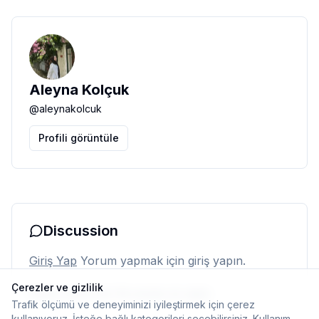
Aleyna Kolçuk
@
aleynakolcuk
Profili görüntüle
Discussion
Giriş Yap
Yorum yapmak için giriş yapın.
Çerezler ve gizlilik
Henüz yorum yok. İlk yorumu siz yapın.
Trafik ölçümü ve deneyiminizi iyileştirmek için çerez
kullanıyoruz. İsteğe bağlı kategorileri seçebilirsiniz.
Kullanım