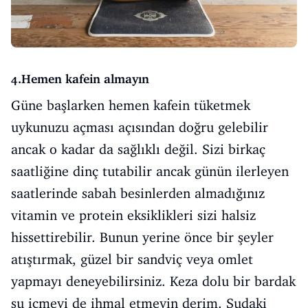
4.Hemen kafein almayın
Güne başlarken hemen kafein tüketmek
uykunuzu açması açısından doğru gelebilir
ancak o kadar da sağlıklı değil. Sizi birkaç
saatliğine dinç tutabilir ancak günün ilerleyen
saatlerinde sabah besinlerden almadığınız
vitamin ve protein eksiklikleri sizi halsiz
hissettirebilir. Bunun yerine önce bir şeyler
atıştırmak, güzel bir sandviç veya omlet
yapmayı deneyebilirsiniz. Keza dolu bir bardak
su içmeyi de ihmal etmeyin derim. Sudaki