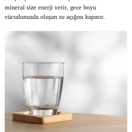
mineral size enerji verir, gece boyu
vücudunuzda oluşan su açığını kapatır.