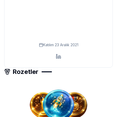
Eğitim
Kitap
Teknoloji
Keşfet
Katılım
23 Aralık 2021
Rozetler