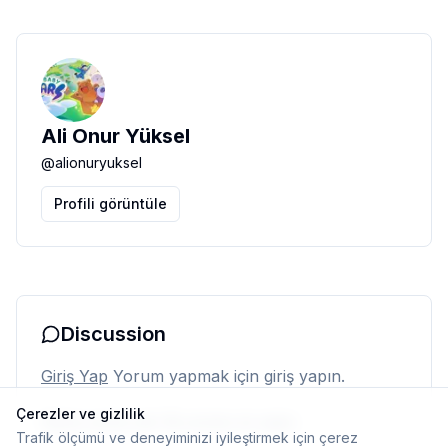
Ali Onur Yüksel
@
alionuryuksel
Profili görüntüle
Discussion
Giriş Yap
Yorum yapmak için giriş yapın.
Çerezler ve gizlilik
Henüz yorum yok. İlk yorumu siz yapın.
Trafik ölçümü ve deneyiminizi iyileştirmek için çerez