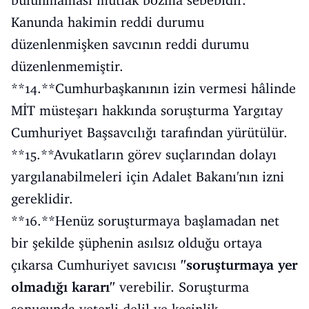
Kanunda hakimin reddi durumu
düzenlenmişken savcının reddi durumu
düzenlenmemiştir.
**14.**Cumhurbaşkanının izin vermesi hâlinde
MİT müsteşarı hakkında soruşturma Yargıtay
Cumhuriyet Başsavcılığı tarafından yürütülür.
**15.**Avukatların görev suçlarından dolayı
yargılanabilmeleri için Adalet Bakanı'nın izni
gereklidir.
**16.**Henüz soruşturmaya başlamadan net
bir şekilde şüphenin asılsız olduğu ortaya
çıkarsa Cumhuriyet savıcısı
''soruşturmaya yer
olmadığı kararı''
verebilir. Soruşturma
sonucunda yeterli delil ve kesinlik