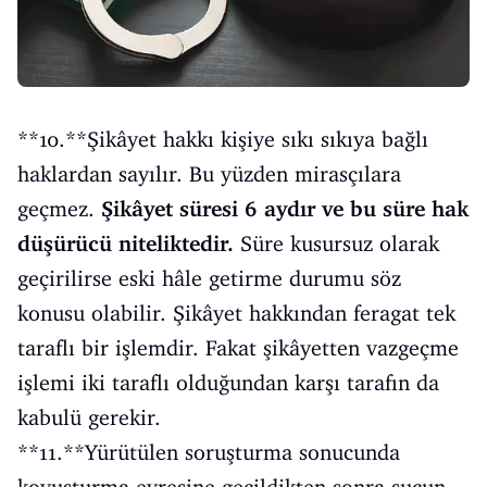
**10.**Şikâyet hakkı kişiye sıkı sıkıya bağlı
haklardan sayılır. Bu yüzden mirasçılara
geçmez.
Şikâyet süresi 6 aydır ve bu süre hak
düşürücü niteliktedir.
Süre kusursuz olarak
geçirilirse eski hâle getirme durumu söz
konusu olabilir. Şikâyet hakkından feragat tek
taraflı bir işlemdir. Fakat şikâyetten vazgeçme
işlemi iki taraflı olduğundan karşı tarafın da
kabulü gerekir.
**11.**Yürütülen soruşturma sonucunda
kovuşturma evresine geçildikten sonra suçun