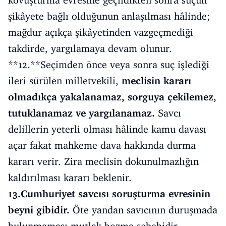
şikâyete bağlı olduğunun anlaşılması hâlinde;
mağdur açıkça şikâyetinden vazgeçmediği
takdirde, yargılamaya devam olunur.
**12.**Seçimden önce veya sonra suç işlediği
ileri sürülen milletvekili,
meclisin kararı
olmadıkça yakalanamaz, sorguya çekilemez,
tutuklanamaz ve yargılanamaz.
Savcı
delillerin yeterli olması hâlinde kamu davası
açar fakat mahkeme dava hakkında durma
kararı verir. Zira meclisin dokunulmazlığın
kaldırılması kararı beklenir.
13.Cumhuriyet savcısı soruşturma evresinin
beyni gibidir.
Öte yandan savıcının duruşmada
bulunmaması mutlak bozma sebebidir.