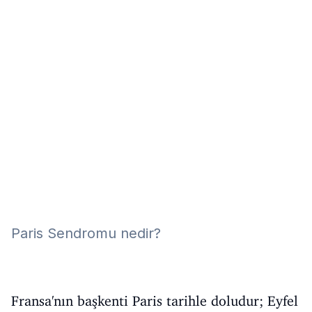
Eğitim
Kitap
Teknoloji
Keşfet
Paris Sendromu nedir?
Fransa'nın başkenti Paris tarihle doludur; Eyfel