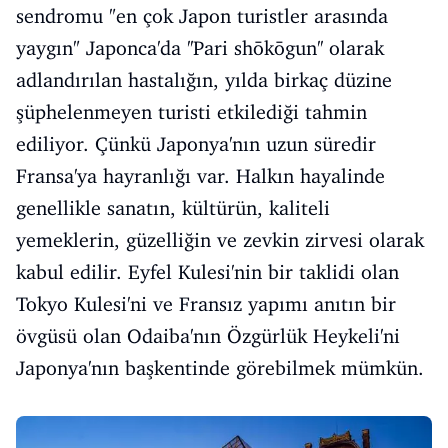
sendromu "en çok Japon turistler arasında
yaygın" Japonca'da ''Pari shōkōgun'' olarak
adlandırılan hastalığın, yılda birkaç düzine
şüphelenmeyen turisti etkilediği tahmin
ediliyor. Çünkü Japonya'nın uzun süredir
Fransa'ya hayranlığı var. Halkın hayalinde
genellikle sanatın, kültürün, kaliteli
yemeklerin, güzelliğin ve zevkin zirvesi olarak
kabul edilir. Eyfel Kulesi'nin bir taklidi olan
Tokyo Kulesi'ni ve Fransız yapımı anıtın bir
övgüsü olan Odaiba'nın Özgürlük Heykeli'ni
Japonya'nın başkentinde görebilmek mümkün.