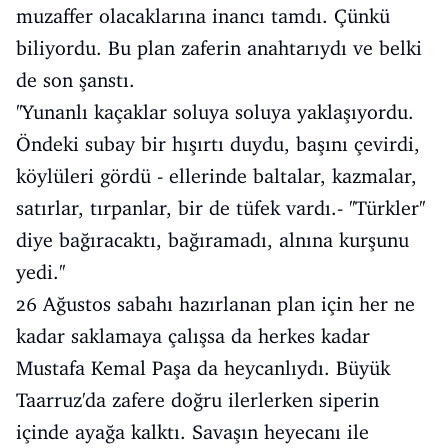
muzaffer olacaklarına inancı tamdı. Çünkü
biliyordu. Bu plan zaferin anahtarıydı ve belki
de son şanstı.
''Yunanlı kaçaklar soluya soluya yaklaşıyordu.
Öndeki subay bir hışırtı duydu, başını çevirdi,
köylüleri gördü - ellerinde baltalar, kazmalar,
satırlar, tırpanlar, bir de tüfek vardı.- ''Türkler''
diye bağıracaktı, bağıramadı, alnına kurşunu
yedi.''
26 Ağustos sabahı hazırlanan plan için her ne
kadar saklamaya çalışsa da herkes kadar
Mustafa Kemal Paşa da heycanlıydı. Büyük
Taarruz'da zafere doğru ilerlerken siperin
içinde ayağa kalktı. Savaşın heyecanı ile