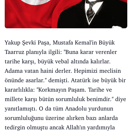
Yakup Şevki Paşa, Mustafa Kemal'in Büyük
Taarruz planıyla ilgili: ''Buna karar verenler
tarihe karşı, büyük vebal altında kalırlar.
Adama vatan haini derler. Hepimizi meclisin
önünde asarlar.'' demişti. Atatürk ise büyük bir
kararlılıkla: ''Korkmayın Paşam. Tarihe ve
millete karşı bütün sorumluluk benimdir.'' diye
yanıtlamıştı. O da tüm Anadolu yurdunun
sorumluluğunu üzerine alırken bazı anlarda
tedirgin olmuştu ancak Allah'ın yardımıyla