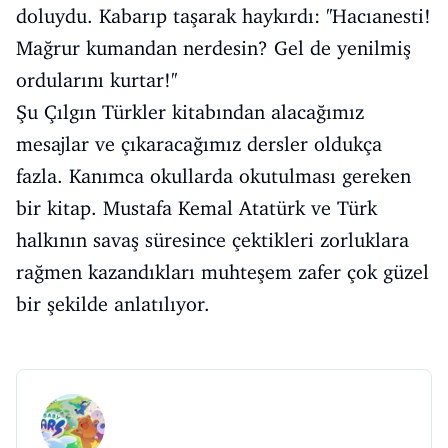
doluydu. Kabarıp taşarak haykırdı: ''Hacıanesti!
Mağrur kumandan nerdesin? Gel de yenilmiş
ordularını kurtar!''
Şu Çılgın Türkler kitabından alacağımız
mesajlar ve çıkaracağımız dersler oldukça
fazla. Kanımca okullarda okutulması gereken
bir kitap. Mustafa Kemal Atatürk ve Türk
halkının savaş süresince çektikleri zorluklara
rağmen kazandıkları muhteşem zafer çok güzel
bir şekilde anlatılıyor.