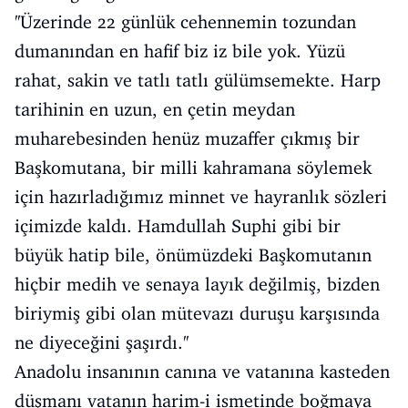
''Üzerinde 22 günlük cehennemin tozundan
dumanından en hafif biz iz bile yok. Yüzü
rahat, sakin ve tatlı tatlı gülümsemekte. Harp
tarihinin en uzun, en çetin meydan
muharebesinden henüz muzaffer çıkmış bir
Başkomutana, bir milli kahramana söylemek
için hazırladığımız minnet ve hayranlık sözleri
içimizde kaldı. Hamdullah Suphi gibi bir
büyük hatip bile, önümüzdeki Başkomutanın
hiçbir medih ve senaya layık değilmiş, bizden
biriymiş gibi olan mütevazı duruşu karşısında
ne diyeceğini şaşırdı.''
Anadolu insanının canına ve vatanına kasteden
düşmanı vatanın harim-i ismetinde boğmaya