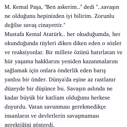
M. Kemal Paşa, ''Ben askerim..'' dedi ''..savaşın
ne olduğunu hepinizden iyi bilirim. Zorunlu
değilse savaş cinayettir.''
Mustafa Kemal Atatürk.. her okuduğumda, her
okunduğunda tüyleri diken diken eden o sözler
ve reaksiyonlar. Bir millete özünü hatırlatan ve
hür yaşama hakklarını yeniden kazanmalarını
sağlamak için onlara önderlik eden barış
yanlısı bir önder. Dünya'da eşine az rastlanır
düzeyde bir düşünce bu. Savaşın aslında ne
kadar büyük bir katliam olduğunu herkese
duyurdu. Vatan savunması gerekmedikçe
insanların ve devletlerin savaşmaması
gerektiğini gösterdi.