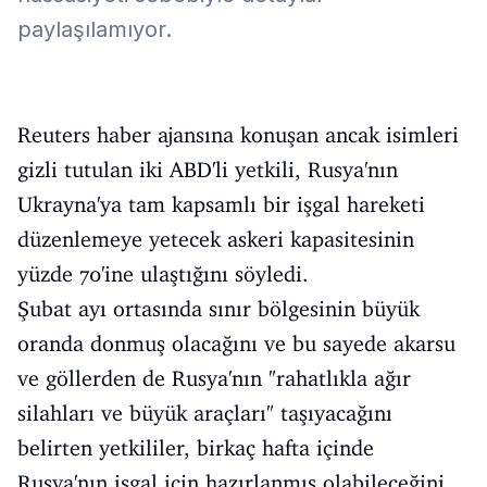
paylaşılamıyor.
Reuters haber ajansına konuşan ancak isimleri
gizli tutulan iki ABD'li yetkili, Rusya'nın
Ukrayna'ya tam kapsamlı bir işgal hareketi
düzenlemeye yetecek askeri kapasitesinin
yüzde 70'ine ulaştığını söyledi.
Şubat ayı ortasında sınır bölgesinin büyük
oranda donmuş olacağını ve bu sayede akarsu
ve göllerden de Rusya'nın "rahatlıkla ağır
silahları ve büyük araçları" taşıyacağını
belirten yetkililer, birkaç hafta içinde
Rusya'nın işgal için hazırlanmış olabileceğini