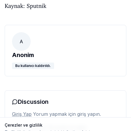
Kaynak: Sputnik
A
Anonim
Bu kullanıcı kaldırıldı.
Discussion
Giriş Yap
Yorum yapmak için giriş yapın.
Çerezler ve gizlilik
Henüz yorum yok. İlk yorumu siz yapın.