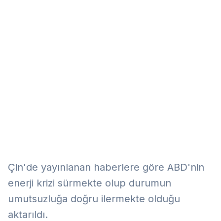
Eğitim
Kitap
Teknoloji
Keşfet
Çin'de yayınlanan haberlere göre ABD'nin
enerji krizi sürmekte olup durumun
umutsuzluğa doğru ilermekte olduğu
aktarıldı.