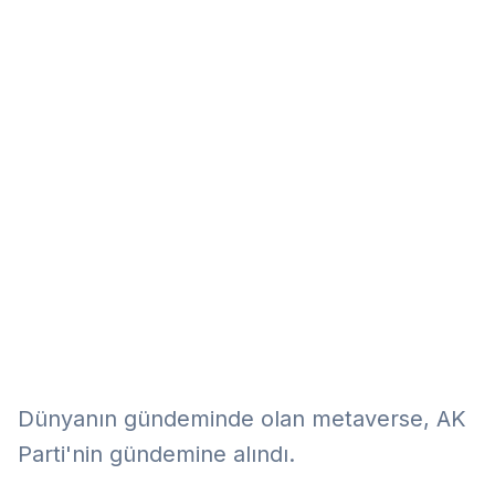
Eğitim
Kitap
Teknoloji
Keşfet
Dünyanın gündeminde olan metaverse, AK
Parti'nin gündemine alındı.