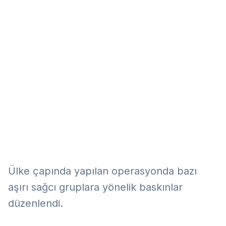
Eğitim
Kitap
Teknoloji
Keşfet
Ülke çapında yapılan operasyonda bazı
aşırı sağcı gruplara yönelik baskınlar
düzenlendi.