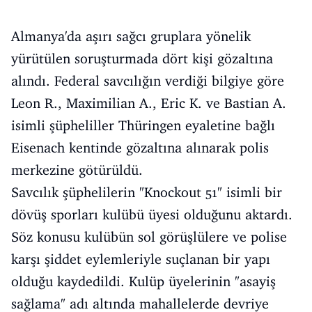
Almanya'da aşırı sağcı gruplara yönelik
yürütülen soruşturmada dört kişi gözaltına
alındı. Federal savcılığın verdiği bilgiye göre
Leon R., Maximilian A., Eric K. ve Bastian A.
isimli şüpheliller Thüringen eyaletine bağlı
Eisenach kentinde gözaltına alınarak polis
merkezine götürüldü.
Savcılık şüphelilerin "Knockout 51" isimli bir
dövüş sporları kulübü üyesi olduğunu aktardı.
Söz konusu kulübün sol görüşlülere ve polise
karşı şiddet eylemleriyle suçlanan bir yapı
olduğu kaydedildi. Kulüp üyelerinin "asayiş
sağlama" adı altında mahallelerde devriye