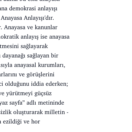
ana demokrasi anlayışı
 Anayasa Anlayışı'dır.
r. Anayasa ve kanunlar
okratik anlayış ise anayasa
etmesini sağlayarak
u dayanağı sağlayan bir
ısıyla anayasal kurumları,
rlarını ve görüşlerini
ci olduğunu iddia ederken;
 ve yürütmeyi güçsüz
yaz sayfa” adlı metininde
zlik oluşturarak milletin -
 ezildiği ve hor