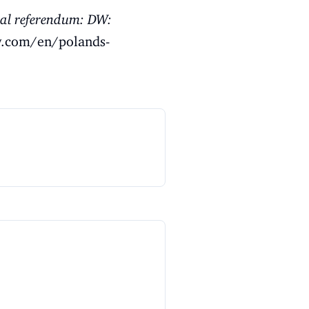
onal referendum: DW:
.com/en/polands-