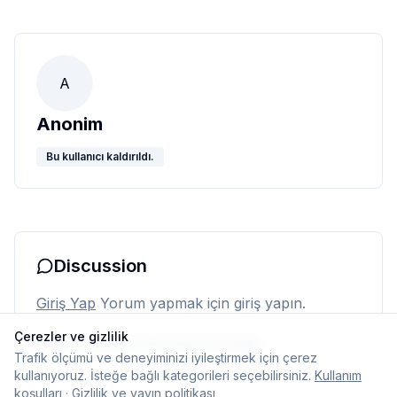
A
Anonim
Bu kullanıcı kaldırıldı.
Discussion
Giriş Yap
Yorum yapmak için giriş yapın.
Çerezler ve gizlilik
Henüz yorum yok. İlk yorumu siz yapın.
Trafik ölçümü ve deneyiminizi iyileştirmek için çerez
kullanıyoruz. İsteğe bağlı kategorileri seçebilirsiniz.
Kullanım
koşulları
·
Gizlilik ve yayın politikası