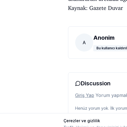
Kaynak: Gazete Duvar
Anonim
A
Bu kullanıcı kaldırıl
Discussion
Giriş Yap
Yorum yapmak i
Henüz yorum yok. İlk yorumu
Çerezler ve gizlilik