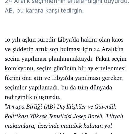
24 Aralık seçimlerinin ertelendiğini duyurdu.
AB, bu karara karşı tedirgin.
10 yılı aşkın süredir Libya'da hakim olan kaos
ve şiddetin artık son bulması için 24 Aralık'ta
seçim yapılması planlanmaktaydı. Fakat seçim
komisyonu, seçim gününün bir ay ertelenmesi
fikrini öne attı ve Libya'da yapılması gereken
seçimler yapılamadı, bu da tüm dünyada
tedirginlik oluşturdu.
"Avrupa Birliği (AB) Dış İliişkiler ve Güvenlik
Politikası Yüksek Temsilcisi Josep Borell, 'Libyalı
makamlara, üzerinde mutabık kalınan yol