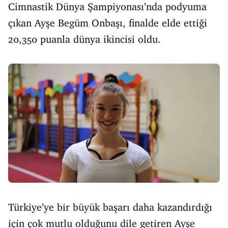
Cimnastik Dünya Şampiyonası’nda podyuma
çıkan Ayşe Begüm Onbaşı, finalde elde ettiği
20,350 puanla dünya ikincisi oldu.
Türkiye’ye bir büyük başarı daha kazandırdığı
için çok mutlu olduğunu dile getiren Ayşe