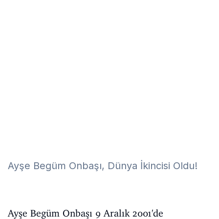
Eğitim
Kitap
Teknoloji
Keşfet
Ayşe Begüm Onbaşı, Dünya İkincisi Oldu!
Ayşe Begüm Onbaşı 9 Aralık 2001'de