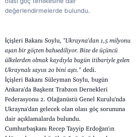
olası göç tehlikesine dair
değerlendirmelerde bulundu.
İçişleri Bakanı Soylu,
"Ukrayna'dan 1,5 milyonu
aşan bir göçten bahsediliyor. Bize de üçüncü
ülkelerden olmak kaydıyla bugün itibariyle gelen
Ukraynalı sayısı 20 bini aştı."
dedi.
İçişleri Bakanı Süleyman Soylu, bugün
Ankara'da Başkent Trabzon Dernekleri
Federasyonu 2. Olağanüstü Genel Kurulu'nda
Ukrayna'dan gelecek olan olası göç sorununa
dair açıklamalarda bulundu.
Cumhurbaşkanı Recep Tayyip Erdoğan'ın