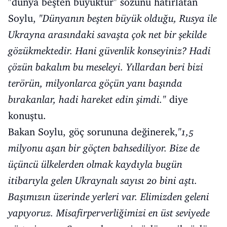
"dünya beşten büyüktür" sözünü hatırlatan
Soylu,
"Dünyanın beşten büyük olduğu, Rusya ile
Ukrayna arasındaki savaşta çok net bir şekilde
gözükmektedir. Hani güvenlik konseyiniz? Hadi
çözün bakalım bu meseleyi. Yıllardan beri bizi
terörün, milyonlarca göçün yanı başında
bırakanlar, hadi hareket edin şimdi."
diye
konuştu.
Bakan Soylu, göç sorununa değinerek,
"1,5
milyonu aşan bir göçten bahsediliyor. Bize de
üçüncü ülkelerden olmak kaydıyla bugün
itibarıyla gelen Ukraynalı sayısı 20 bini aştı.
Başımızın üzerinde yerleri var. Elimizden geleni
yapıyoruz. Misafirperverliğimizi en üst seviyede