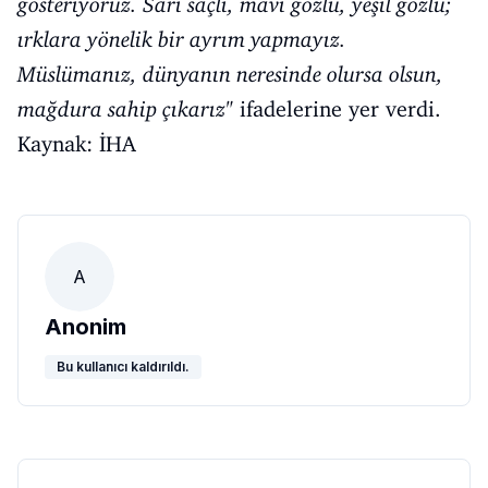
gösteriyoruz. Sarı saçlı, mavi gözlü, yeşil gözlü;
ırklara yönelik bir ayrım yapmayız.
Müslümanız, dünyanın neresinde olursa olsun,
mağdura sahip çıkarız"
ifadelerine yer verdi.
Kaynak: İHA
A
Anonim
Bu kullanıcı kaldırıldı.