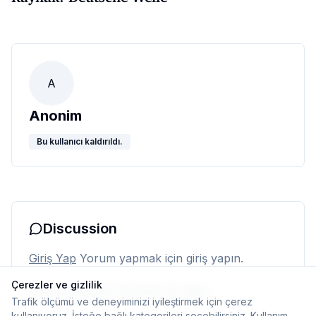
A
Anonim
Bu kullanıcı kaldırıldı.
Discussion
Giriş Yap
Yorum yapmak için giriş yapın.
Çerezler ve gizlilik
Henüz yorum yok. İlk yorumu siz yapın.
Trafik ölçümü ve deneyiminizi iyileştirmek için çerez
kullanıyoruz. İsteğe bağlı kategorileri seçebilirsiniz.
Kullanım