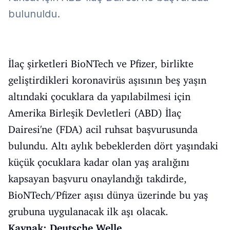
bulunuldu.
İlaç şirketleri BioNTech ve Pfizer, birlikte
geliştirdikleri koronavirüs aşısının beş yaşın
altındaki çocuklara da yapılabilmesi için
Amerika Birleşik Devletleri (ABD) İlaç
Dairesi'ne (FDA) acil ruhsat başvurusunda
bulundu. Altı aylık bebeklerden dört yaşındaki
küçük çocuklara kadar olan yaş aralığını
kapsayan başvuru onaylandığı takdirde,
BioNTech/Pfizer aşısı dünya üzerinde bu yaş
grubuna uygulanacak ilk aşı olacak.
Kaynak: Deutsche Welle