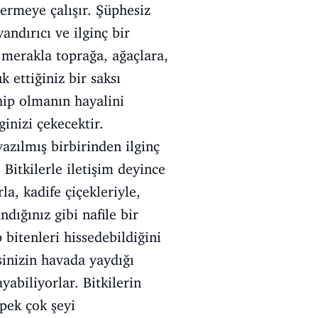
ermeye çalışır. Şüphesiz
ndırıcı ve ilginç bir
z merakla toprağa, ağaçlara,
 ettiğiniz bir saksı
hip olmanın hayalini
inizi çekecektir.
yazılmış birbirinden ilginç
Bitkilerle iletişim deyince
, kadife çiçekleriyle,
dığınız gibi nafile bir
 bitenleri hissedebildiğini
sinizin havada yaydığı
abiliyorlar. Bitkilerin
pek çok şeyi