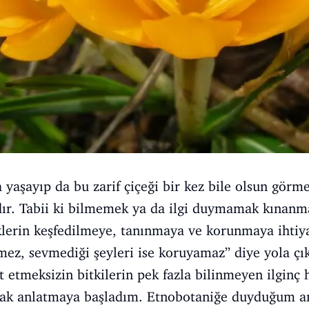
yaşayıp da bu zarif çiçeği bir kez bile olsun görme
ır. Tabii ki bilmemek ya da ilgi duymamak kınanm
iklerin keşfedilmeye, tanınmaya ve korunmaya ihtiya
mez, sevmediği şeyleri ise koruyamaz” diye yola çık
t etmeksizin bitkilerin pek fazla bilinmeyen ilginç 
ak anlatmaya başladım. Etnobotaniğe duyduğum ama