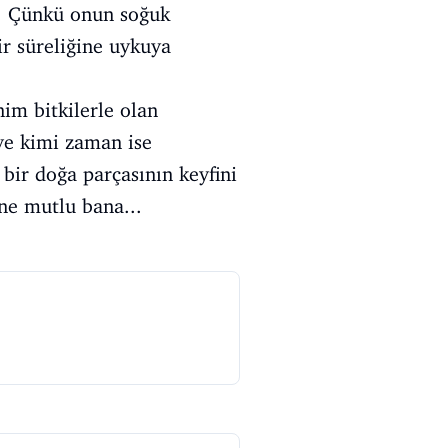
). Çünkü onun soğuk
r süreliğine uykuya
im bitkilerle olan
 ve kimi zaman ise
bir doğa parçasının keyfini
 ne mutlu bana...