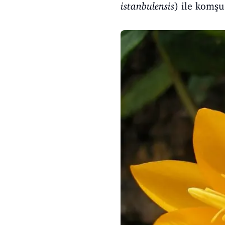
istanbulensis
) ile komşu