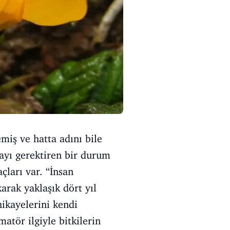
miş ve hatta adını bile
ayı gerektiren bir durum
çları var. “İnsan
arak yaklaşık dört yıl
hikayelerini kendi
tör ilgiyle bitkilerin