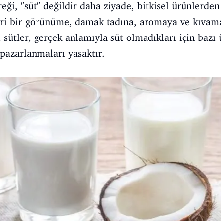
reği, "süt" değildir daha ziyade, bitkisel ürünlerden
zeri bir görünüme, damak tadına, aromaya ve kıvama
i sütler, gerçek anlamıyla süt olmadıkları için bazı
k pazarlanmaları yasaktır.