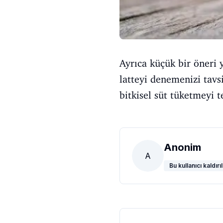
Ayrıca küçük bir öneri
latteyi denemenizi tavs
bitkisel süt tüketmeyi t
Anonim
A
Bu kullanıcı kaldırıl