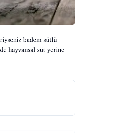
riyseniz badem sütlü
 de hayvansal süt yerine