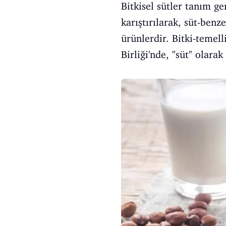
Bitkisel sütler tanım ge
karıştırılarak, süt-ben
ürünlerdir. Bitki-temell
Birliği'nde, "süt" olara