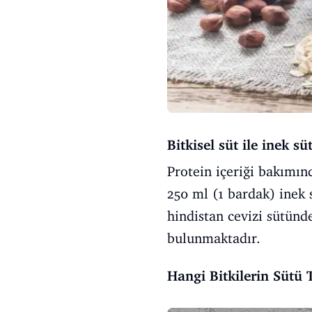
Bitkisel süt ile inek sü
Protein içeriği bakımın
250 ml (1 bardak) inek 
hindistan cevizi sütün
bulunmaktadır.
Hangi Bitkilerin Sütü T