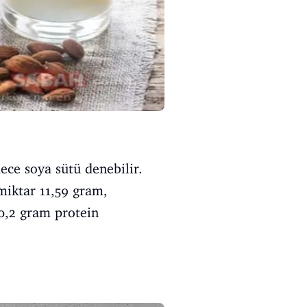
ece soya sütü denebilir.
miktar 11,59 gram,
0,2 gram protein