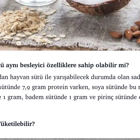
tü aynı besleyici özelliklere sahip olabilir mi?
dan hayvan sütü ile yarışabilecek durumda olan sad
sütünde 7,9 gram protein varken, soya sütünde bu 
de 1 gram, badem sütünde 1 gram ve pirinç sütünde 
üketilebilir?