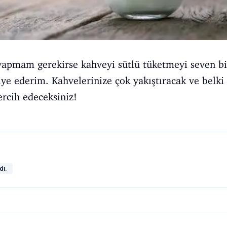
 yapmam gerekirse kahveyi sütlü tüketmeyi seven bi
iye ederim. Kahvelerinize çok yakıştıracak ve belki
ercih edeceksiniz!
dı.