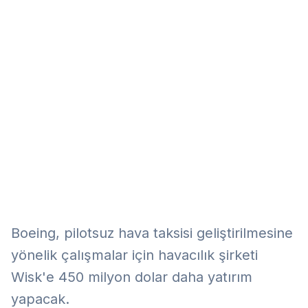
Eğitim
Kitap
Teknoloji
Keşfet
Boeing, pilotsuz hava taksisi geliştirilmesine
yönelik çalışmalar için havacılık şirketi
Wisk'e 450 milyon dolar daha yatırım
yapacak.