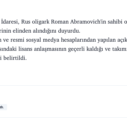
g İdaresi, Rus oligark Roman Abramovich'in sahibi 
inin elinden alındığını duyurdu.
en ve resmi sosyal medya hesaplarından yapılan açık
ındaki lisans anlaşmasının geçerli kaldığı ve takı
belirtildi.
dı.