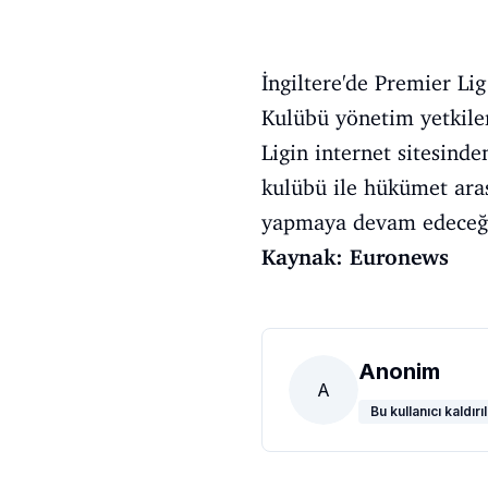
İngiltere'de Premier Li
Kulübü yönetim yetkiler
Ligin internet sitesind
kulübü ile hükümet aras
yapmaya devam edeceği 
Kaynak: Euronews
Anonim
A
Bu kullanıcı kaldırıl