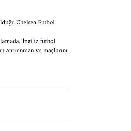
olduğu Chelsea Futbol
lamada, İngiliz futbol
mın antrenman ve maçlarını