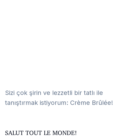
Eğitim
Kitap
Teknoloji
Keşfet
Sizi çok şirin ve lezzetli bir tatlı ile
tanıştırmak istiyorum: Crème Brûlée!
SALUT TOUT LE MONDE!