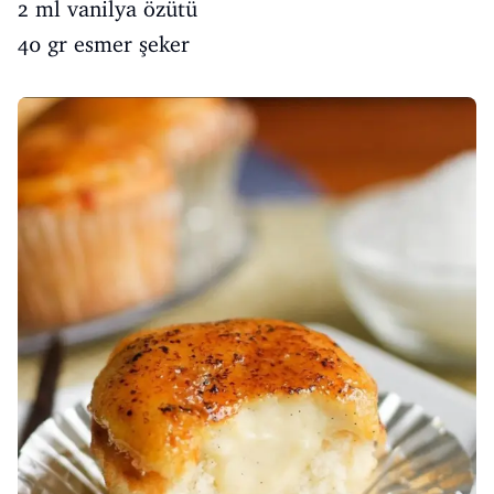
2 ml vanilya özütü
40 gr esmer şeker