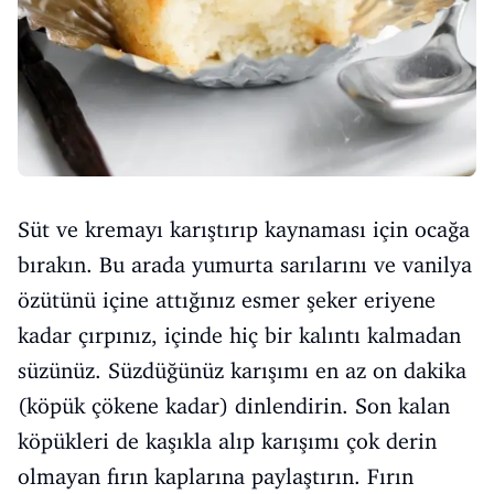
Süt ve kremayı karıştırıp kaynaması için ocağa
bırakın. Bu arada yumurta sarılarını ve vanilya
özütünü içine attığınız esmer şeker eriyene
kadar çırpınız, içinde hiç bir kalıntı kalmadan
süzünüz. Süzdüğünüz karışımı en az on dakika
(köpük çökene kadar) dinlendirin. Son kalan
köpükleri de kaşıkla alıp karışımı çok derin
olmayan fırın kaplarına paylaştırın. Fırın