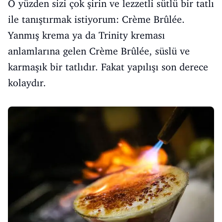
O yüzden sizi çok şirin ve lezzetli sütlü bir tatlı
ile tanıştırmak istiyorum: Crème Brûlée.
Yanmış krema ya da Trinity kreması
anlamlarına gelen Crème Brûlée, süslü ve
karmaşık bir tatlıdır. Fakat yapılışı son derece
kolaydır.