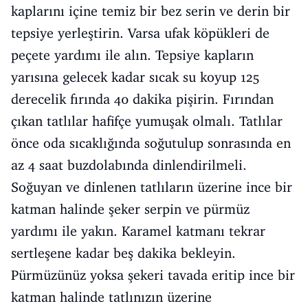
kaplarını içine temiz bir bez serin ve derin bir
tepsiye yerleştirin. Varsa ufak köpükleri de
peçete yardımı ile alın. Tepsiye kapların
yarısına gelecek kadar sıcak su koyup 125
derecelik fırında 40 dakika pişirin. Fırından
çıkan tatlılar hafifçe yumuşak olmalı. Tatlılar
önce oda sıcaklığında soğutulup sonrasında en
az 4 saat buzdolabında dinlendirilmeli.
Soğuyan ve dinlenen tatlıların üzerine ince bir
katman halinde şeker serpin ve pürmüz
yardımı ile yakın. Karamel katmanı tekrar
sertleşene kadar beş dakika bekleyin.
Pürmüzünüz yoksa şekeri tavada eritip ince bir
katman halinde tatlınızın üzerine