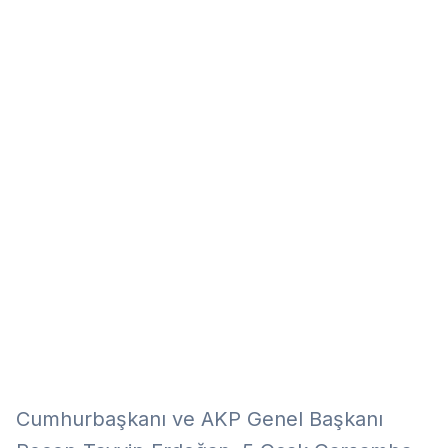
Eğitim
Kitap
Teknoloji
Keşfet
Cumhurbaşkanı ve AKP Genel Başkanı