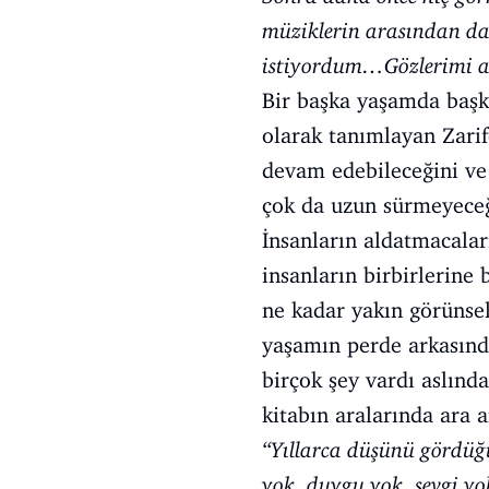
müziklerin arasından dan
istiyordum…Gözlerimi aç
Bir başka yaşamda başk
olarak tanımlayan Zarif
devam edebileceğini ve
çok da uzun sürmeyeceğ
İnsanların aldatmacaları
insanların birbirlerine
ne kadar yakın görünsele
yaşamın perde arkasında
birçok şey vardı aslınd
kitabın aralarında ara a
‘‘Yıllarca düşünü gördüğü
yok, duygu yok, sevgi 