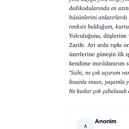
dedikodularında en azınd
hüzünlerini anlatırlardı 
renksiz bulduğum, kurtu
Yolculuğuna, düşlerine 
Zarife. Art arda tıpkı o
üzerlerine güneşin ilk ı
kendime mırıldanırım s
''Sahi, ne çok uçurum var
İnsanla insan, yaşamla 
Ne kadar çok çabalasak 
Anonim
A