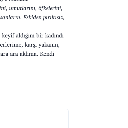
i, umutlarını, öfkelerini,
sanların. Eskiden pırıltısız,
 keyif aldığım bir kadındı
ğerlerime, karşı yakanın,
r ara ara aklıma. Kendi