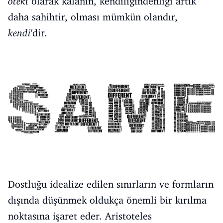
öteki
olarak kalanın, kendiliğindenliği artık
daha sahihtir, olması mümkün olandır,
kendi
'dir.
Dostluğu idealize edilen sınırların ve formların
dışında düşünmek oldukça önemli bir kırılma
noktasına işaret eder. Aristoteles