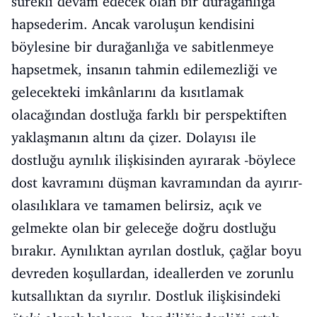
sürekli devam edecek olan bir durağanlığa
hapsederim. Ancak varoluşun kendisini
böylesine bir durağanlığa ve sabitlenmeye
hapsetmek, insanın tahmin edilemezliği ve
gelecekteki imkânlarını da kısıtlamak
olacağından dostluğa farklı bir perspektiften
yaklaşmanın altını da çizer. Dolayısı ile
dostluğu aynılık ilişkisinden ayırarak -böylece
dost kavramını düşman kavramından da ayırır-
olasılıklara ve tamamen belirsiz, açık ve
gelmekte olan bir geleceğe doğru dostluğu
bırakır. Aynılıktan ayrılan dostluk, çağlar boyu
devreden koşullardan, ideallerden ve zorunlu
kutsallıktan da sıyrılır. Dostluk ilişkisindeki