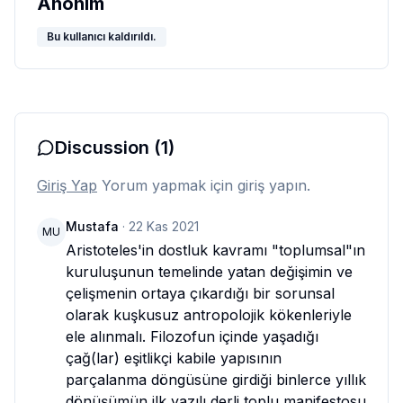
Anonim
Bu kullanıcı kaldırıldı.
Discussion
(1)
Giriş Yap
Yorum yapmak için giriş yapın.
Mustafa
·
22 Kas 2021
MU
Aristoteles'in dostluk kavramı "toplumsal"ın 
kuruluşunun temelinde yatan değişimin ve 
çelişmenin ortaya çıkardığı bir sorunsal 
olarak kuşkusuz antropolojik kökenleriyle 
ele alınmalı. Filozofun içinde yaşadığı 
çağ(lar) eşitlikçi kabile yapısının 
parçalanma döngüsüne girdiği binlerce yıllık 
dönüşümün ilk yazılı derli toplu manifestosu 