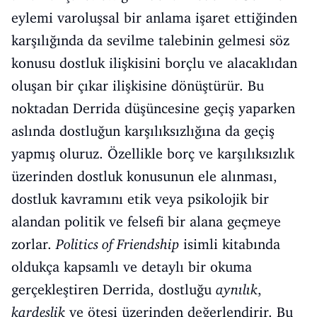
eylemi varoluşsal bir anlama işaret ettiğinden
karşılığında da sevilme talebinin gelmesi söz
konusu dostluk ilişkisini borçlu ve alacaklıdan
oluşan bir çıkar ilişkisine dönüştürür. Bu
noktadan Derrida düşüncesine geçiş yaparken
aslında dostluğun karşılıksızlığına da geçiş
yapmış oluruz. Özellikle borç ve karşılıksızlık
üzerinden dostluk konusunun ele alınması,
dostluk kavramını etik veya psikolojik bir
alandan politik ve felsefi bir alana geçmeye
zorlar.
Politics of Friendship
isimli kitabında
oldukça kapsamlı ve detaylı bir okuma
gerçekleştiren Derrida, dostluğu
aynılık
,
kardeşlik
ve ötesi üzerinden değerlendirir. Bu