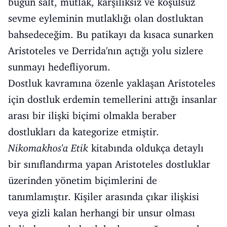
bugün salt, mutlak, karşılıksız ve koşulsuz
sevme eyleminin mutlaklığı olan dostluktan
bahsedeceğim. Bu patikayı da kısaca sunarken
Aristoteles ve Derrida'nın açtığı yolu sizlere
sunmayı hedefliyorum.
Dostluk kavramına özenle yaklaşan Aristoteles
için dostluk erdemin temellerini attığı insanlar
arası bir ilişki biçimi olmakla beraber
dostlukları da kategorize etmiştir.
Nikomakhos'a Etik
kitabında oldukça detaylı
bir sınıflandırma yapan Aristoteles dostluklar
üzerinden yönetim biçimlerini de
tanımlamıştır. Kişiler arasında çıkar ilişkisi
veya gizli kalan herhangi bir unsur olması