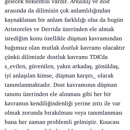
gelecek beklentisi vardır.
Arkadaş
ve
dost
arasında da dilimizin çok anlamlılığından
kaynaklanan bir anlam farklılığı olsa da bugün
Aristoteles ve Derrida üzerinden ele almak
istediğim konu özellikle düşman kavramından
bağımsız olan mutlak
dostluk
kavramı olacaktır
çünkü dilimizde dostluk kavramı TDK'da
s_evilen, güvenilen, yakın arkadaş, gönüldaş,
iyi anlaşılan kimse, düşman karşıtı_ olarak
tanımlanmaktadır. Dost kavramının düşman
tanımı üzerinden ele alınması gibi her bir
kavramın kendiliğindenliği yerine zıttı ile var
olmak zorunda bırakılması veya tanımlanması
bana her zaman problemli gelmiştir. Kısacası