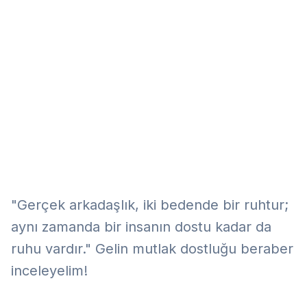
Eğitim
Kitap
Teknoloji
Keşfet
"Gerçek arkadaşlık, iki bedende bir ruhtur;
aynı zamanda bir insanın dostu kadar da
ruhu vardır." Gelin mutlak dostluğu beraber
inceleyelim!