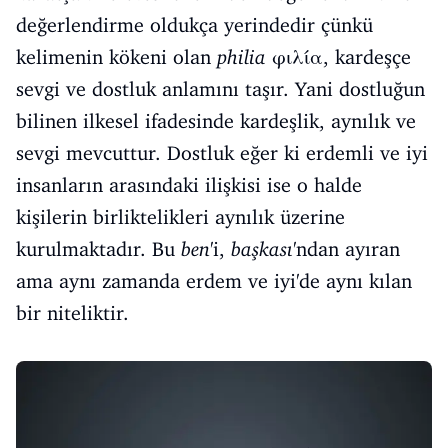
değerlendirme oldukça yerindedir çünkü
kelimenin kökeni olan
philia
φιλία
, kardeşçe
sevgi ve dostluk anlamını taşır. Yani dostluğun
bilinen ilkesel ifadesinde kardeşlik, aynılık ve
sevgi mevcuttur. Dostluk eğer ki erdemli ve iyi
insanların arasındaki ilişkisi ise o halde
kişilerin birliktelikleri aynılık üzerine
kurulmaktadır. Bu
ben
'i,
başkası
'ndan ayıran
ama aynı zamanda erdem ve iyi'de aynı kılan
bir niteliktir.