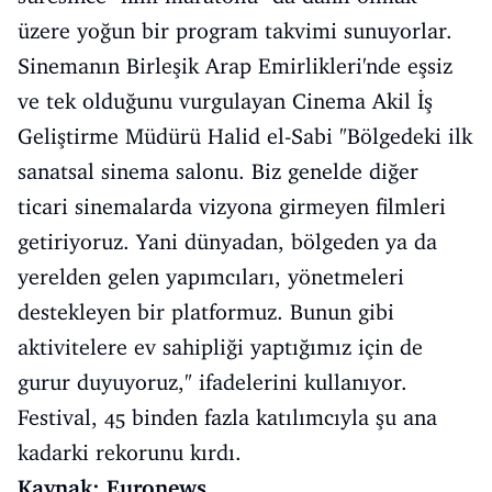
üzere yoğun bir program takvimi sunuyorlar.
Sinemanın Birleşik Arap Emirlikleri'nde eşsiz
ve tek olduğunu vurgulayan Cinema Akil İş
Geliştirme Müdürü Halid el-Sabi "Bölgedeki ilk
sanatsal sinema salonu. Biz genelde diğer
ticari sinemalarda vizyona girmeyen filmleri
getiriyoruz. Yani dünyadan, bölgeden ya da
yerelden gelen yapımcıları, yönetmeleri
destekleyen bir platformuz. Bunun gibi
aktivitelere ev sahipliği yaptığımız için de
gurur duyuyoruz," ifadelerini kullanıyor.
Festival, 45 binden fazla katılımcıyla şu ana
kadarki rekorunu kırdı.
Kaynak: Euronews