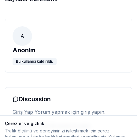
A
Anonim
Bu kullanıcı kaldırıldı.
Discussion
Giriş Yap
Yorum yapmak için giriş yapın.
Çerezler ve gizlilik
Henüz yorum yok. İlk yorumu siz yapın.
Trafik ölçümü ve deneyiminizi iyileştirmek için çerez
kullanıyoruz. İsteğe bağlı kategorileri seçebilirsiniz.
Kullanım