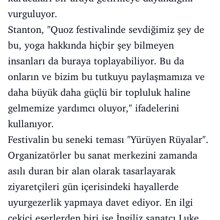
vurguluyor.
Stanton, "Quoz festivalinde sevdiğimiz şey de
bu, yoga hakkında hiçbir şey bilmeyen
insanları da buraya toplayabiliyor. Bu da
onların ve bizim bu tutkuyu paylaşmamıza ve
daha büyük daha güçlü bir topluluk haline
gelmemize yardımcı oluyor," ifadelerini
kullanıyor.
Festivalin bu seneki teması "Yürüyen Rüyalar".
Organizatörler bu sanat merkezini zamanda
asılı duran bir alan olarak tasarlayarak
ziyaretçileri gün içerisindeki hayallerde
uyurgezerlik yapmaya davet ediyor. En ilgi
çekici eserlerden biri ise İngiliz sanatçı Luke