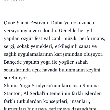
Quoz Sanat Festivali, Dubai'ye dokuzuncu
versiyonuyla geri döndü. Genelde her yıl
yapılan özgür festival canlı müzik, performans,
sergi, sokak yemekleri, etkileşimli sanat ve
sağlık uygulamalarının karışımından oluşuyor.
Bahçede yapılan yoga ile yogiler sabah
seanslarında açık havada bulunmanın keyfini
sürebiliyor.
Shimis Yoga Stüdyosu'nun kurucusu Simona
Stanton, Al Serkal'in temelinin farklı işlerden
farklı tutkulardan konseptleri, insanları,
kurucuları bir araya getirmeye dayandığını