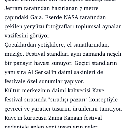
Jerram tarafından hazırlanan 7 metre
çapındaki Gaia. Eserde NASA tarafından
çekilen yeryüzü fotoğrafları toplumsal aynalar
vazifesini görüyor.
Çocuklardan yetişkilere, el sanatlarından,
müziğe. Festival standları aynı zamanda neşeli
bir panayır havası sunuyor. Geçici standların
yanı sıra Al Serkal'in daimi sakinleri de
festivale özel sunumlar yapıyor.
Kültür merkezinin daimi kahvecisi Kave
festival sırasında "sıradışı pazarı" konseptiyle
çevreci ve yaratıcı tasarım ürünlerini tanıtıyor.
Kave'in kurucusu Zaina Kanaan festival
nedeniyle gelen yeni insanların neler