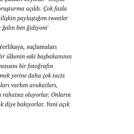
ruşturma açıldı. Çok fazla
ilişkin paylaştığım tweetler
a ğalın ben ğidiyom'
 Yerlikaya, suçlamaları
Bir ülkenin eski başbakanının
zısını bir fotoğrafın
rmek yerine daha çok taciz
sları varken avukatları,
n rahatsız oluyorlar. Onların
ak diye bakıyorlar. Yani açık