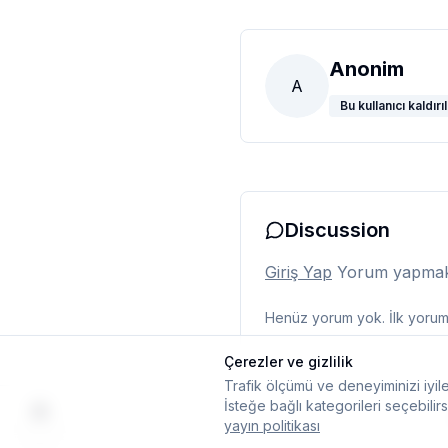
Anonim
A
Bu kullanıcı kaldırıl
Discussion
Giriş Yap
Yorum yapmak i
Henüz yorum yok. İlk yorumu
Çerezler ve gizlilik
Trafik ölçümü ve deneyiminizi iyile
İsteğe bağlı kategorileri seçebilirs
yayın politikası