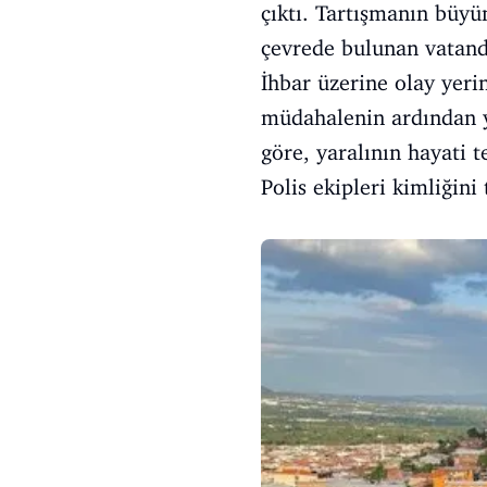
çıktı. Tartışmanın büyü
çevrede bulunan vatand
İhbar üzerine olay yeri
müdahalenin ardından ya
göre, yaralının hayati 
Polis ekipleri kimliğini 