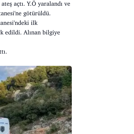
ateş açtı. Y.Ö yaralandı ve
anesi'ne götürüldü.
anesi'ndeki ilk
 edildi. Alınan bilgiye
tı.