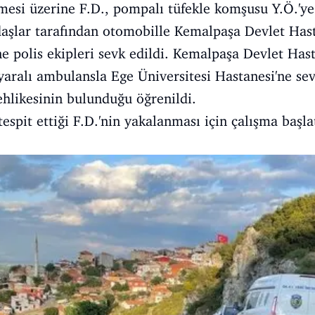
mesi üzerine F.D., pompalı tüfekle komşusu Y.Ö.'ye 
aşlar tarafından otomobille Kemalpaşa Devlet Hast
ne polis ekipleri sevk edildi. Kemalpaşa Devlet Hast
ralı ambulansla Ege Üniversitesi Hastanesi'ne sevk
tehlikesinin bulunduğu öğrenildi.
tespit ettiği F.D.'nin yakalanması için çalışma başlat