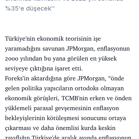
%35'e düşecek''
Türkiye'nin ekonomik teorisinin işe
yaramadığını savunan JPMorgan, enflasyonun
2000 yılından bu yana görülen en yüksek
seviyeye çıktığına işaret etti.
Foreks’in aktardığına göre JPMorgan, “önde
gelen politika yapıcıların ortodoks olmayan
ekonomik görüşleri, TCMB'nin erken ve önden
yüklemeli parasal gevşemesinin enflasyon
bekleyişlerinin kötüleşmesi sonucunu ortaya
çıkarması ve daha önemlisi kurda keskin
zayıflığın Türkiye'de aralık ayında enflasyonun