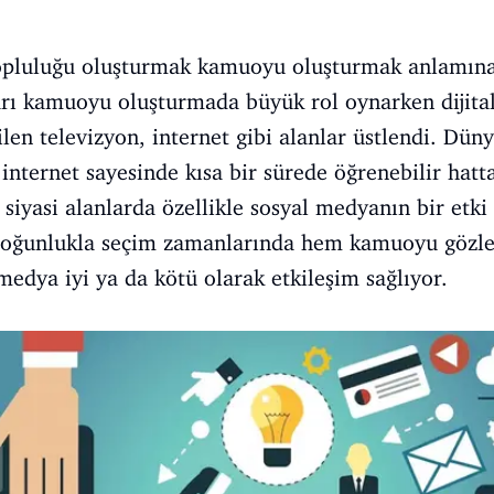
topluluğu oluşturmak kamuoyu oluşturmak anlamına 
çları kamuoyu oluşturmada büyük rol oynarken dijit
ilen televizyon, internet gibi alanlar üstlendi. Dün
 internet sayesinde kısa bir sürede öğrenebilir hatta
siyasi alanlarda özellikle sosyal medyanın bir etki 
 Çoğunlukla seçim zamanlarında hem kamuoyu gözle
medya iyi ya da kötü olarak etkileşim sağlıyor.