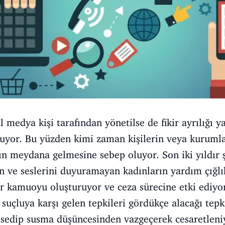
 medya kişi tarafından yönetilse de fikir ayrılığı y
oluyor. Bu yüzden kimi zaman kişilerin veya kurumlar
ın meydana gelmesine sebep oluyor. Son iki yıldır 
n ve seslerini duyuramayan kadınların yardım çığlık
r kamuoyu oluşturuyor ve ceza sürecine etki ediyo
 suçluya karşı gelen tepkileri gördükçe alacağı tep
sedip susma düşüncesinden vazgeçerek cesaretleniyo