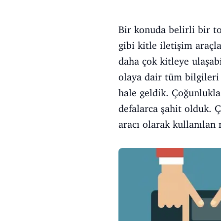
Bir konuda belirli bir 
gibi kitle iletişim ara
daha çok kitleye ulaşab
olaya dair tüm bilgileri
hale geldik. Çoğunlukla 
defalarca şahit olduk.
aracı olarak kullanılan 