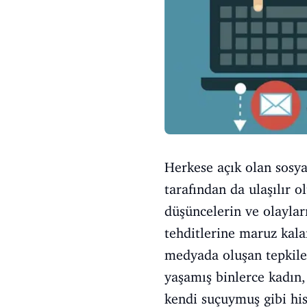
Herkese açık olan sosyal
tarafından da ulaşılır 
düşüncelerin ve olaylar
tehditlerine maruz kala
medyada oluşan tepkile
yaşamış binlerce kadın,
kendi suçuymuş gibi his