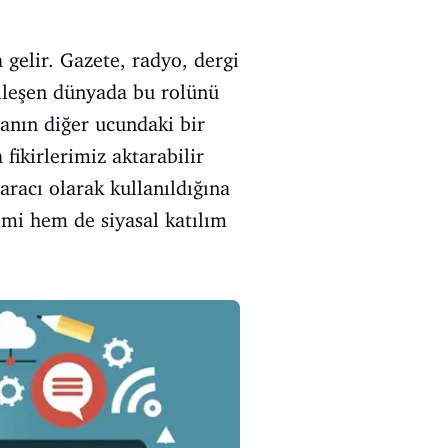
gelir. Gazete, radyo, dergi
alleşen dünyada bu rolünü
yanın diğer ucundaki bir
 fikirlerimiz aktarabilir
aracı olarak kullanıldığına
mi hem de siyasal katılım