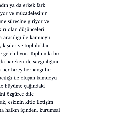
dın ya da erkek fark
lıyor ve mücadelesinin
me sürecine giriyor ve
ırı olan düşünceleri
a aracılığı ile kamuoyu
 kişiler ve topluluklar
e gelebiliyor. Toplumda bir
a hareketi ile saygınlığını
a her birey herhangi bir
cılığı ile oluşan kamuoyu
kle büyüme çağındaki
ini özgürce dile
k, eskinin kitle iletişim
ha halkın içinden, kurumsal