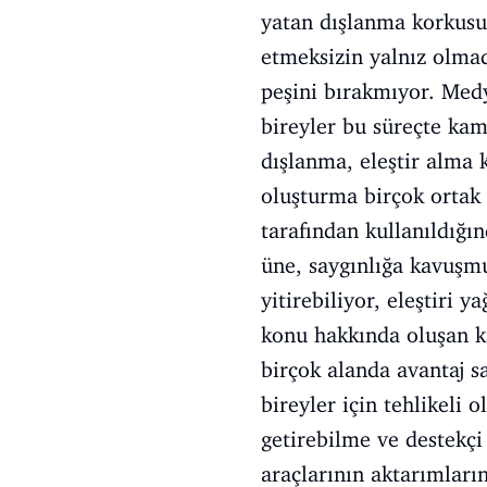
yatan dışlanma korkusu
etmeksizin yalnız olmad
peşini bırakmıyor. Medy
bireyler bu süreçte ka
dışlanma, eleştir alma 
oluşturma birçok ortak 
tarafından kullanıldığı
üne, saygınlığa kavuşmu
yitirebiliyor, eleştiri
konu hakkında oluşan k
birçok alanda avantaj 
bireyler için tehlikeli 
getirebilme ve destekçi 
araçlarının aktarımları