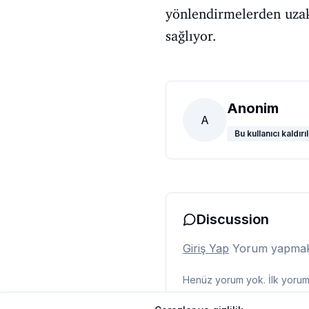
yönlendirmelerden uzak
sağlıyor.
Anonim
A
Bu kullanıcı kaldırıl
Discussion
Giriş Yap
Yorum yapmak i
Henüz yorum yok. İlk yorumu