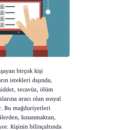
aşayan birçok kişi
ın istekleri dışında,
şiddet, tecavüz, ölüm
larına aracı olan sosyal
r. Bu mağduriyetleri
kilerden, kınanmaktan,
r. Kişinin bilinçaltında