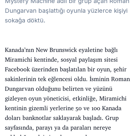
Mystery Machine adlı bir grup açan Roman
Dungarvan başlattığı oyunla yüzlerce kişiyi
sokağa döktü.
Kanada’nın New Brunswick eyaletine bağlı
Miramichi kentinde, sosyal paylaşım sitesi
Facebook üzerinden başlatılan bir oyun, şehir
sakinlerinin tek eğlencesi oldu. İsminin Roman
Dungarvan olduğunu belirten ve yüzünü
gizleyen oyun yöneticisi, etkinliğe, Miramichi
kentinin gizemli yerlerine 50 ve 100 Kanada
doları banknotlar saklayarak başladı. Grup
sayfasında, parayı ya da paraları nereye