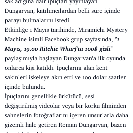
sakladığına dair ipuçları yayınlayan
Dungarvan, katılımcılardan belli süre içinde
parayı bulmalarını istedi.
Etkinliğe 1 Mayıs tarihinde, Miramichi Mystery
Machine isimli Facebook grup sayfasında,
"1
Mayıs, 19.00 Ritchie Wharf'ta 100$ gizli"
paylaşımıyla başlayan Dungarvan’a ilk oyunda
onlarca kişi katıldı. İpuçlarını alan kent
sakinleri iskeleye akın etti ve 100 dolar saatler
içinde bulundu.
İpuçlarını genellikle ürkütücü, sesi
değiştirilmiş videolar veya bir korku filminden
sahnelerin fotoğraflarını içeren unsurlarla daha
gizemli hale getiren Roman Dungarvan, bazen