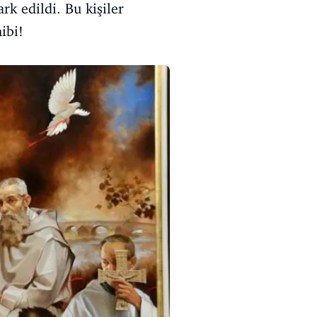
rk edildi. Bu kişiler
ibi!