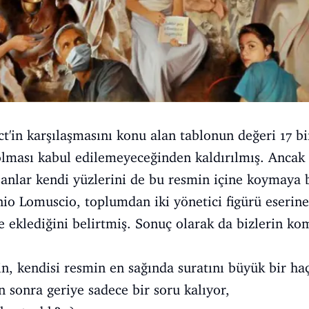
ct'in karşılaşmasını konu alan tablonun değeri 17 bi
olması kabul edilemeyeceğinden kaldırılmış. Ancak 
nsanlar kendi yüzlerini de bu resmin içine koymaya 
io Lomuscio, toplumdan iki yönetici figürü eserine 
e eklediğini belirtmiş. Sonuç olarak da bizlerin kom
n, kendisi resmin en sağında suratını büyük bir haç
 sonra geriye sadece bir soru kalıyor,