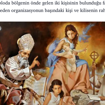
bloda bölgenin önde gelen iki kişisinin bulunduğu fa
 eden organizasyonun başındaki kişi ve kilisenin rah