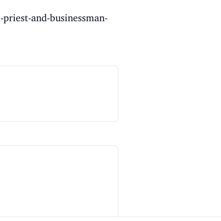
l-priest-and-businessman-