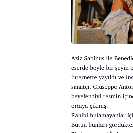
Aziz Sabinus ile Benedi
eserde böyle bir şeyin 
internette yayıldı ve i
sanatçı, Giuseppe Anton
beyefendiyi resmin için
ortaya çıkmış.
Rahibi bulamayanlar içi
Bütün bunları gördükten