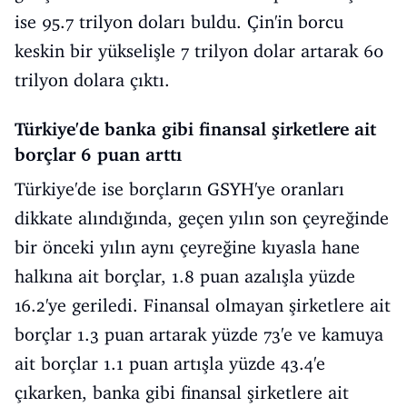
ise 95.7 trilyon doları buldu. Çin'in borcu
keskin bir yükselişle 7 trilyon dolar artarak 60
trilyon dolara çıktı.
Türkiye'de banka gibi finansal şirketlere ait
borçlar 6 puan arttı
Türkiye'de ise borçların GSYH'ye oranları
dikkate alındığında, geçen yılın son çeyreğinde
bir önceki yılın aynı çeyreğine kıyasla hane
halkına ait borçlar, 1.8 puan azalışla yüzde
16.2'ye geriledi. Finansal olmayan şirketlere ait
borçlar 1.3 puan artarak yüzde 73'e ve kamuya
ait borçlar 1.1 puan artışla yüzde 43.4'e
çıkarken, banka gibi finansal şirketlere ait