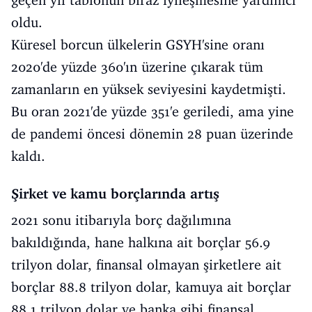
geçen yıl tablonun biraz iyileşmesine yardımcı
oldu.
Küresel borcun ülkelerin GSYH'sine oranı
2020'de yüzde 360'ın üzerine çıkarak tüm
zamanların en yüksek seviyesini kaydetmişti.
Bu oran 2021'de yüzde 351'e geriledi, ama yine
de pandemi öncesi dönemin 28 puan üzerinde
kaldı.
Şirket ve kamu borçlarında artış
2021 sonu itibarıyla borç dağılımına
bakıldığında, hane halkına ait borçlar 56.9
trilyon dolar, finansal olmayan şirketlere ait
borçlar 88.8 trilyon dolar, kamuya ait borçlar
88.1 trilyon dolar ve banka gibi finansal