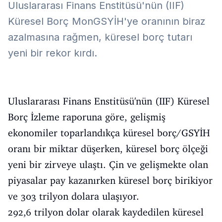
Uluslararası Finans Enstitüsü'nün (IIF)
Küresel Borç MonGSYİH'ye oranının biraz
azalmasına rağmen, küresel borç tutarı
yeni bir rekor kırdı.
Uluslararası Finans Enstitüsü'nün (IIF) Küresel
Borç İzleme raporuna göre, gelişmiş
ekonomiler toparlandıkça küresel borç/GSYİH
oranı bir miktar düşerken, küresel borç ölçeği
yeni bir zirveye ulaştı. Çin ve gelişmekte olan
piyasalar pay kazanırken küresel borç birikiyor
ve 303 trilyon dolara ulaşıyor.
292,6 trilyon dolar olarak kaydedilen küresel