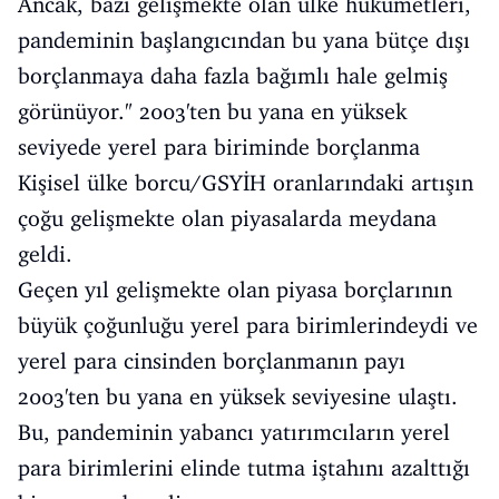
Ancak, bazı gelişmekte olan ülke hükümetleri,
pandeminin başlangıcından bu yana bütçe dışı
borçlanmaya daha fazla bağımlı hale gelmiş
görünüyor." 2003'ten bu yana en yüksek
seviyede yerel para biriminde borçlanma
Kişisel ülke borcu/GSYİH oranlarındaki artışın
çoğu gelişmekte olan piyasalarda meydana
geldi.
Geçen yıl gelişmekte olan piyasa borçlarının
büyük çoğunluğu yerel para birimlerindeydi ve
yerel para cinsinden borçlanmanın payı
2003'ten bu yana en yüksek seviyesine ulaştı.
Bu, pandeminin yabancı yatırımcıların yerel
para birimlerini elinde tutma iştahını azalttığı