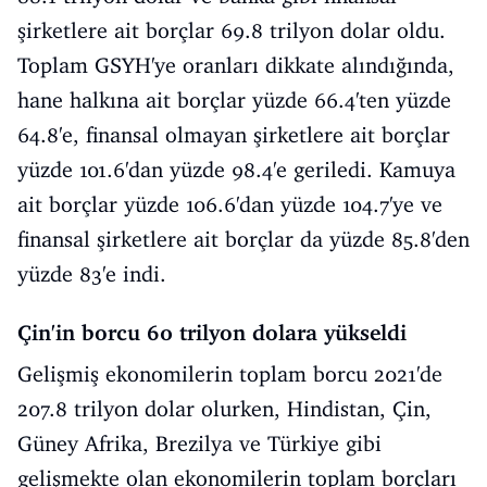
şirketlere ait borçlar 69.8 trilyon dolar oldu.
Toplam GSYH'ye oranları dikkate alındığında,
hane halkına ait borçlar yüzde 66.4'ten yüzde
64.8'e, finansal olmayan şirketlere ait borçlar
yüzde 101.6'dan yüzde 98.4'e geriledi. Kamuya
ait borçlar yüzde 106.6'dan yüzde 104.7'ye ve
finansal şirketlere ait borçlar da yüzde 85.8'den
yüzde 83'e indi.
Çin'in borcu 60 trilyon dolara yükseldi
Gelişmiş ekonomilerin toplam borcu 2021'de
207.8 trilyon dolar olurken, Hindistan, Çin,
Güney Afrika, Brezilya ve Türkiye gibi
gelişmekte olan ekonomilerin toplam borçları