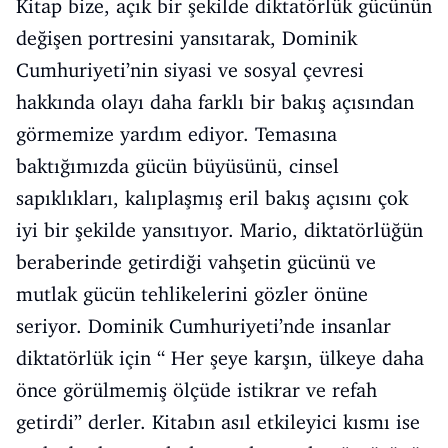
Kitap bize, açık bir şekilde diktatörlük gücünün
değişen portresini yansıtarak, Dominik
Cumhuriyeti’nin siyasi ve sosyal çevresi
hakkında olayı daha farklı bir bakış açısından
görmemize yardım ediyor. Temasına
baktığımızda gücün büyüsünü, cinsel
sapıklıkları, kalıplaşmış eril bakış açısını çok
iyi bir şekilde yansıtıyor. Mario, diktatörlüğün
beraberinde getirdiği vahşetin gücünü ve
mutlak gücün tehlikelerini gözler önüne
seriyor. Dominik Cumhuriyeti’nde insanlar
diktatörlük için “ Her şeye karşın, ülkeye daha
önce görülmemiş ölçüde istikrar ve refah
getirdi” derler. Kitabın asıl etkileyici kısmı ise