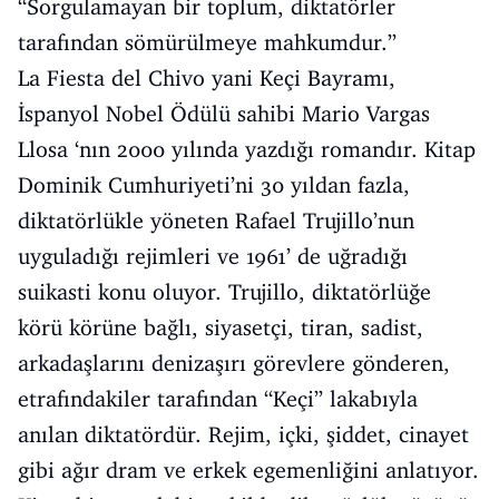
“Sorgulamayan bir toplum, diktatörler
tarafından sömürülmeye mahkumdur.”
La Fiesta del Chivo yani Keçi Bayramı,
İspanyol Nobel Ödülü sahibi Mario Vargas
Llosa ‘nın 2000 yılında yazdığı romandır. Kitap
Dominik Cumhuriyeti’ni 30 yıldan fazla,
diktatörlükle yöneten Rafael Trujillo’nun
uyguladığı rejimleri ve 1961’ de uğradığı
suikasti konu oluyor. Trujillo, diktatörlüğe
körü körüne bağlı, siyasetçi, tiran, sadist,
arkadaşlarını denizaşırı görevlere gönderen,
etrafındakiler tarafından “Keçi” lakabıyla
anılan diktatördür. Rejim, içki, şiddet, cinayet
gibi ağır dram ve erkek egemenliğini anlatıyor.