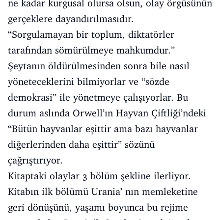
ne kadar kurgusal olursa olsun, olay örgüsünün
gerçeklere dayandırılmasıdır.
“Sorgulamayan bir toplum, diktatörler
tarafından sömürülmeye mahkumdur.”
Şeytanın öldürülmesinden sonra bile nasıl
yöneteceklerini bilmiyorlar ve “sözde
demokrasi” ile yönetmeye çalışıyorlar. Bu
durum aslında Orwell’ın Hayvan Çiftliği’ndeki
“Bütün hayvanlar eşittir ama bazı hayvanlar
diğerlerinden daha eşittir” sözünü
çağrıştırıyor.
Kitaptaki olaylar 3 bölüm şekline ilerliyor.
Kitabın ilk bölümü Urania’ nın memleketine
geri dönüşünü, yaşamı boyunca bu rejime