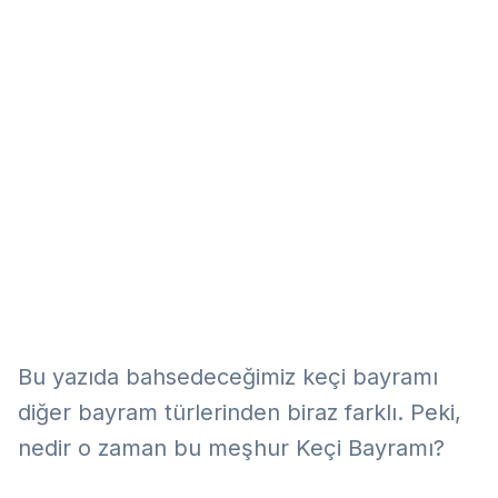
Eğitim
Kitap
Teknoloji
Keşfet
Bu yazıda bahsedeceğimiz keçi bayramı
diğer bayram türlerinden biraz farklı. Peki,
nedir o zaman bu meşhur Keçi Bayramı?