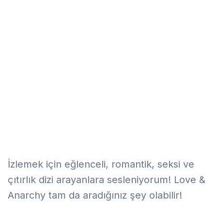
Eğitim
Kitap
Teknoloji
Keşfet
İzlemek için eğlenceli, romantik, seksi ve
çıtırlık dizi arayanlara sesleniyorum! Love &
Anarchy tam da aradığınız şey olabilir!