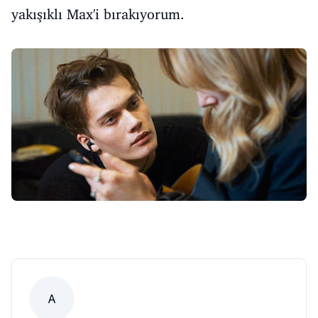
yakışıklı Max'i bırakıyorum.
A