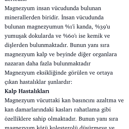
Magnezyum insan vücudunda bulunan
minerallerden biridir. İnsan vücudunda
bulunan magnezyumun %1'i kanda, %39'u
yumuşak dokularda ve %60'ı ise kemik ve
dişlerden bulunmaktadır. Bunun yanı sıra
magnezyum kalp ve beyinde diğer organlara
nazaran daha fazla bulunmaktadır
Magnezyum eksikliğinde görülen ve ortaya
çıkan hastalıklar şunlardır:
Kalp Hastalıkları
Magnezyum vücuttaki kan basıncını azaltma ve
kan damarlarındaki kasları rahatlama gibi
özelliklere sahip olmaktadır. Bunun yanı sıra
magnezyum kötü kolesterolü düşürmeye ve