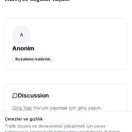
A
Anonim
Bu kullanıcı kaldırıldı.
Discussion
Giriş Yap
Yorum yapmak için giriş yapın.
Çerezler ve gizlilik
Henüz yorum yok. İlk yorumu siz yapın.
Trafik ölçümü ve deneyiminizi iyileştirmek için çerez
kullanıyoruz. İsteğe bağlı kategorileri seçebilirsiniz.
Kullanım