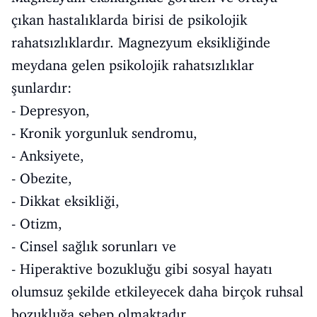
çıkan hastalıklarda birisi de psikolojik
rahatsızlıklardır. Magnezyum eksikliğinde
meydana gelen psikolojik rahatsızlıklar
şunlardır:
- Depresyon,
- Kronik yorgunluk sendromu,
- Anksiyete,
- Obezite,
- Dikkat eksikliği,
- Otizm,
- Cinsel
sağlık
sorunları ve
- Hiperaktive bozukluğu gibi sosyal hayatı
olumsuz şekilde etkileyecek daha birçok ruhsal
bozukluğa sebep olmaktadır.