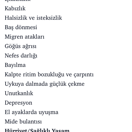
Kabızlık
Halsizlik ve isteksizlik
Baş dönmesi
Migren atakları
Göğüs ağrısı
Nefes darlığı
Bayılma
Kalpte ritim bozukluğu ve çarpıntı
Uykuya dalmada güçlük çekme
Unutkanlık
Depresyon
El ayaklarda uyuşma
Mide bulantısı
Hürriyet/Sağlıklı Yaşam