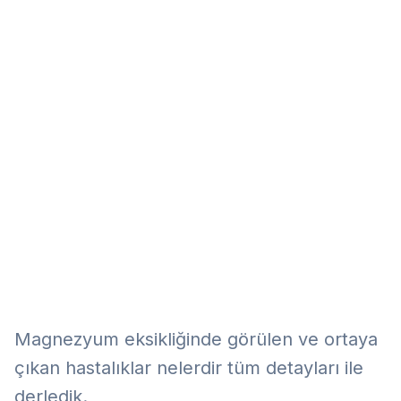
Eğitim
Kitap
Teknoloji
Keşfet
Magnezyum eksikliğinde görülen ve ortaya
çıkan hastalıklar nelerdir tüm detayları ile
derledik.