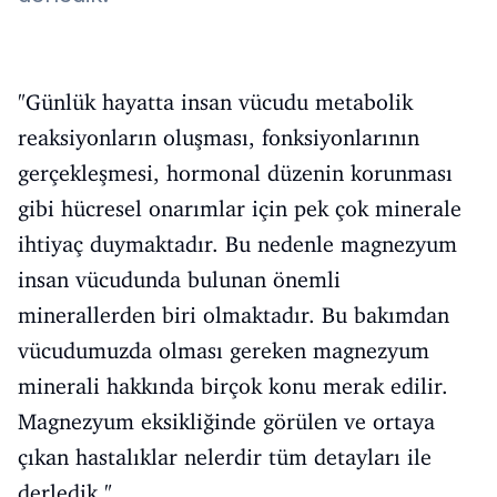
"Günlük hayatta insan vücudu metabolik
reaksiyonların oluşması, fonksiyonlarının
gerçekleşmesi, hormonal düzenin korunması
gibi hücresel onarımlar için pek çok minerale
ihtiyaç duymaktadır. Bu nedenle magnezyum
insan vücudunda bulunan önemli
minerallerden biri olmaktadır. Bu bakımdan
vücudumuzda olması gereken magnezyum
minerali hakkında birçok konu merak edilir.
Magnezyum eksikliğinde görülen ve ortaya
çıkan hastalıklar nelerdir tüm detayları ile
derledik."