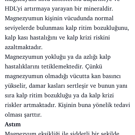
HDL'yi artırmaya yarayan bir mineraldir.
Magnezyumun kişinin vücudunda normal
seviyelerde bulunması kalp ritim bozukluğunu,
kalp kası hastalığını ve kalp krizi riskini
azaltmaktadır.
Magnezyumun yokluğu ya da azlığı kalp
hastalıklarını tetiklemektedir. Çünkü
magnezyumun olmadığı vücutta kan basıncı
yükselir, damar kasları sertleşir ve bunun yanı
sıra kalp ritim bozukluğu ya da kalp krizi
riskler artmaktadır. Kişinin buna yönelik tedavi
olması şarttır.
Astım
Magnezyum eksikliği ile şiddetli bir şekilde