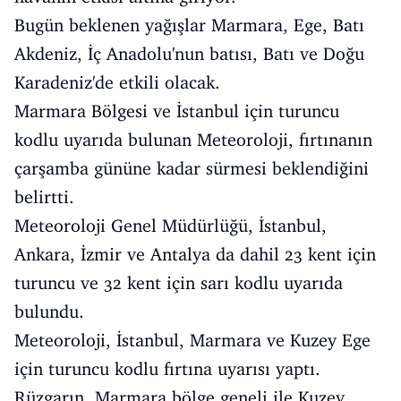
Bugün beklenen yağışlar Marmara, Ege, Batı
Akdeniz, İç Anadolu'nun batısı, Batı ve Doğu
Karadeniz'de etkili olacak.
Marmara Bölgesi ve İstanbul için turuncu
kodlu uyarıda bulunan Meteoroloji, fırtınanın
çarşamba gününe kadar sürmesi beklendiğini
belirtti.
Meteoroloji Genel Müdürlüğü, İstanbul,
Ankara, İzmir ve Antalya da dahil 23 kent için
turuncu ve 32 kent için sarı kodlu uyarıda
bulundu.
Meteoroloji, İstanbul, Marmara ve Kuzey Ege
için turuncu kodlu fırtına uyarısı yaptı.
Rüzgarın, Marmara bölge geneli ile Kuzey