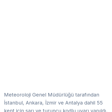
Eğitim
Kitap
Teknoloji
Keşfet
Meteoroloji Genel Müdürlüğü tarafından
İstanbul, Ankara, İzmir ve Antalya dahil 55
kent için sarı ve turuncu kodlu uyarı yapıldı.