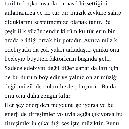
tarihte başka insanların nasıl hissettiğini
anlamamıza ve ne tür bir müzik zevkine sahip
olduklarını keşfetmemize olanak tanır. Bu
çeşitlilik yüzündendir ki tüm kültürlerin bir
arada eridiği ortak bir potadır. Ayrıca müzik
edebiyatla da çok yakın arkadaştır çünkü onu
besleyip büyüten faktörlerin başında gelir.
Sadece edebiyat değil diğer sanat dalları için
de bu durum böyledir ve yalnız onlar müziği
değil müzik de onları besler, büyütür. Bu da
onu onu daha zengin kılar.
Her şey enerjiden meydana geliyorsa ve bu
enerji de titreşimler yoluyla açığa çıkıyorsa bu
titreşimlerin çıkardığı ses işte müziktir. Bunu