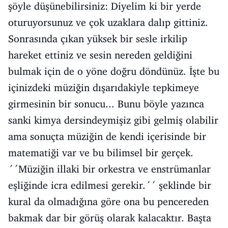
şöyle düşünebilirsiniz: Diyelim ki bir yerde
oturuyorsunuz ve çok uzaklara dalıp gittiniz.
Sonrasında çıkan yüksek bir sesle irkilip
hareket ettiniz ve sesin nereden geldiğini
bulmak için de o yöne doğru döndünüz. İşte bu
içinizdeki müziğin dışarıdakiyle tepkimeye
girmesinin bir sonucu... Bunu böyle yazınca
sanki kimya dersindeymişiz gibi gelmiş olabilir
ama sonuçta müziğin de kendi içerisinde bir
matematiği var ve bu bilimsel bir gerçek.
´´Müziğin illaki bir orkestra ve enstrümanlar
eşliğinde icra edilmesi gerekir.´´ şeklinde bir
kural da olmadığına göre ona bu pencereden
bakmak dar bir görüş olarak kalacaktır. Başta