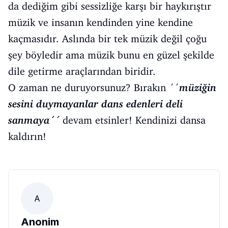
da dediğim gibi sessizliğe karşı bir haykırıştır
müzik ve insanın kendinden yine kendine
kaçmasıdır. Aslında bir tek müzik değil çoğu
şey böyledir ama müzik bunu en güzel şekilde
dile getirme araçlarından biridir.
O zaman ne duruyorsunuz? Bırakın ´´
müziğin
sesini duymayanlar dans edenleri deli
sanmaya´´
devam etsinler! Kendinizi dansa
kaldırın!
A
Anonim