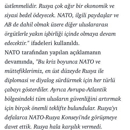
üstlenmelidir. Rusya çok ağır bir ekonomik ve
siyasi bedel ödeyecek. NATO, ilgili paydaşlar ve
AB de dahil olmak üzere diğer uluslararası
örgütlerle yakın işbirliği içinde olmaya devam
edecektir."
ifadeleri kullanıldı.
NATO tarafından yapılan açıklamanın
devamında,
"Bu kriz boyunca NATO ve
müttefiklerimiz, en üst düzeyde Rusya ile
diplomasi ve diyalog sürdürmek için her türlü
çabayı gösterdiler. Ayrıca Avrupa-Atlantik
bölgesindeki tüm ulusların güvenliğini artırmak
için birçok önemli teklifte bulundular. Rusya'yı
defalarca NATO-Rusya Konseyi'nde görüşmeye
davet ettik. Rusya hala karşılık vermedi.