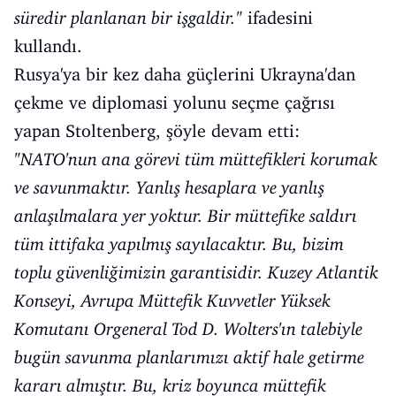
süredir planlanan bir işgaldir."
ifadesini
kullandı.
Rusya'ya bir kez daha güçlerini Ukrayna'dan
çekme ve diplomasi yolunu seçme çağrısı
yapan Stoltenberg, şöyle devam etti:
"NATO'nun ana görevi tüm müttefikleri korumak
ve savunmaktır. Yanlış hesaplara ve yanlış
anlaşılmalara yer yoktur. Bir müttefike saldırı
tüm ittifaka yapılmış sayılacaktır. Bu, bizim
toplu güvenliğimizin garantisidir. Kuzey Atlantik
Konseyi, Avrupa Müttefik Kuvvetler Yüksek
Komutanı Orgeneral Tod D. Wolters'ın talebiyle
bugün savunma planlarımızı aktif hale getirme
kararı almıştır. Bu, kriz boyunca müttefik