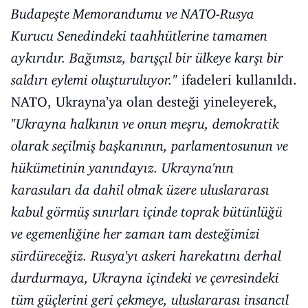
Budapeşte Memorandumu ve NATO-Rusya
Kurucu Senedindeki taahhütlerine tamamen
aykırıdır. Bağımsız, barışçıl bir ülkeye karşı bir
saldırı eylemi oluşturuluyor."
ifadeleri kullanıldı.
NATO, Ukrayna’ya olan desteği yineleyerek,
"Ukrayna halkının ve onun meşru, demokratik
olarak seçilmiş başkanının, parlamentosunun ve
hükümetinin yanındayız. Ukrayna'nın
karasuları da dahil olmak üzere uluslararası
kabul görmüş sınırları içinde toprak bütünlüğü
ve egemenliğine her zaman tam desteğimizi
sürdüreceğiz. Rusya'yı askeri harekatını derhal
durdurmaya, Ukrayna içindeki ve çevresindeki
tüm güçlerini geri çekmeye, uluslararası insancıl