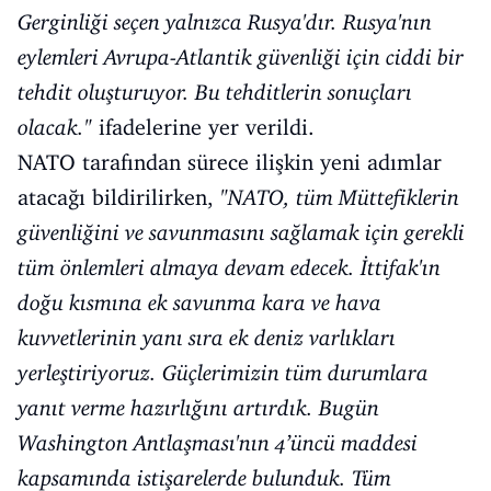
Gerginliği seçen yalnızca Rusya'dır. Rusya'nın
eylemleri Avrupa-Atlantik güvenliği için ciddi bir
tehdit oluşturuyor. Bu tehditlerin sonuçları
olacak."
ifadelerine yer verildi.
NATO tarafından sürece ilişkin yeni adımlar
atacağı bildirilirken,
"NATO, tüm Müttefiklerin
güvenliğini ve savunmasını sağlamak için gerekli
tüm önlemleri almaya devam edecek. İttifak'ın
doğu kısmına ek savunma kara ve hava
kuvvetlerinin yanı sıra ek deniz varlıkları
yerleştiriyoruz. Güçlerimizin tüm durumlara
yanıt verme hazırlığını artırdık. Bugün
Washington Antlaşması'nın 4’üncü maddesi
kapsamında istişarelerde bulunduk. Tüm