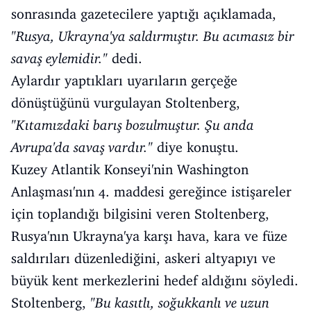
sonrasında gazetecilere yaptığı açıklamada,
"Rusya, Ukrayna'ya saldırmıştır. Bu acımasız bir
savaş eylemidir."
dedi.
Aylardır yaptıkları uyarıların gerçeğe
dönüştüğünü vurgulayan Stoltenberg,
"Kıtamızdaki barış bozulmuştur. Şu anda
Avrupa'da savaş vardır."
diye konuştu.
Kuzey Atlantik Konseyi'nin Washington
Anlaşması'nın 4. maddesi gereğince istişareler
için toplandığı bilgisini veren Stoltenberg,
Rusya'nın Ukrayna'ya karşı hava, kara ve füze
saldırıları düzenlediğini, askeri altyapıyı ve
büyük kent merkezlerini hedef aldığını söyledi.
Stoltenberg,
"Bu kasıtlı, soğukkanlı ve uzun