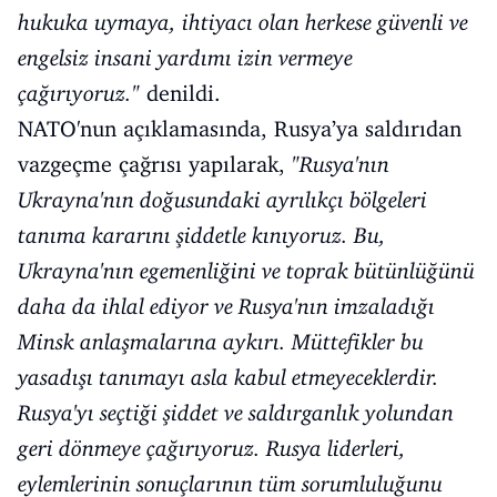
hukuka uymaya, ihtiyacı olan herkese güvenli ve
engelsiz insani yardımı izin vermeye
çağırıyoruz."
denildi.
NATO'nun açıklamasında, Rusya’ya saldırıdan
vazgeçme çağrısı yapılarak,
"Rusya'nın
Ukrayna'nın doğusundaki ayrılıkçı bölgeleri
tanıma kararını şiddetle kınıyoruz. Bu,
Ukrayna'nın egemenliğini ve toprak bütünlüğünü
daha da ihlal ediyor ve Rusya'nın imzaladığı
Minsk anlaşmalarına aykırı. Müttefikler bu
yasadışı tanımayı asla kabul etmeyeceklerdir.
Rusya'yı seçtiği şiddet ve saldırganlık yolundan
geri dönmeye çağırıyoruz. Rusya liderleri,
eylemlerinin sonuçlarının tüm sorumluluğunu