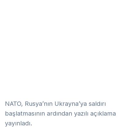
Eğitim
Kitap
Teknoloji
Keşfet
NATO, Rusya’nın Ukrayna’ya saldırı
başlatmasının ardından yazılı açıklama
yayınladı.